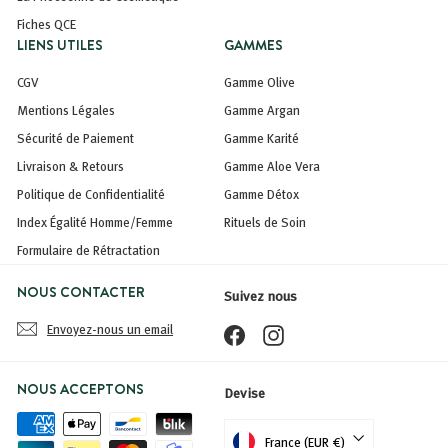
Fiches QCE
LIENS UTILES
GAMMES
CGV
Gamme Olive
Mentions Légales
Gamme Argan
Sécurité de Paiement
Gamme Karité
Livraison & Retours
Gamme Aloe Vera
Politique de Confidentialité
Gamme Détox
Index Égalité Homme/Femme
Rituels de Soin
Formulaire de Rétractation
NOUS CONTACTER
Suivez nous
Envoyez-nous un email
Facebook
Instagram
NOUS ACCEPTONS
Devise
France (EUR €)