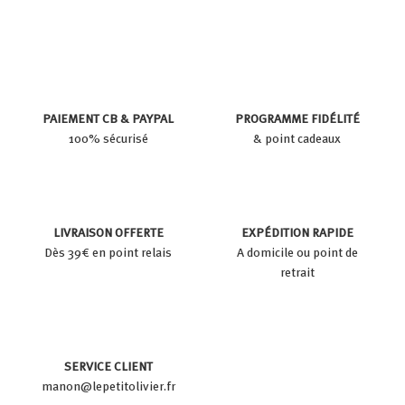
9
9
€
€
PAIEMENT CB & PAYPAL
PROGRAMME FIDÉLITÉ
100% sécurisé
& point cadeaux
LIVRAISON OFFERTE
EXPÉDITION RAPIDE
Dès 39€ en point relais
A domicile ou point de
retrait
SERVICE CLIENT
manon@lepetitolivier.fr