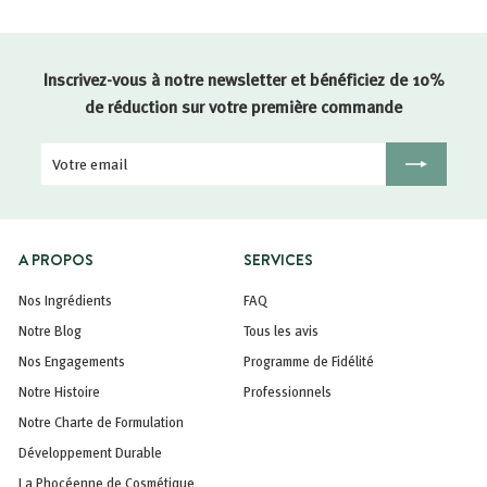
Inscrivez-vous à notre newsletter et bénéficiez de 10%
de réduction sur votre première commande
Votre
Inscription
email
A PROPOS
SERVICES
Nos Ingrédients
FAQ
Notre Blog
Tous les avis
Nos Engagements
Programme de Fidélité
Notre Histoire
Professionnels
Notre Charte de Formulation
Développement Durable
La Phocéenne de Cosmétique