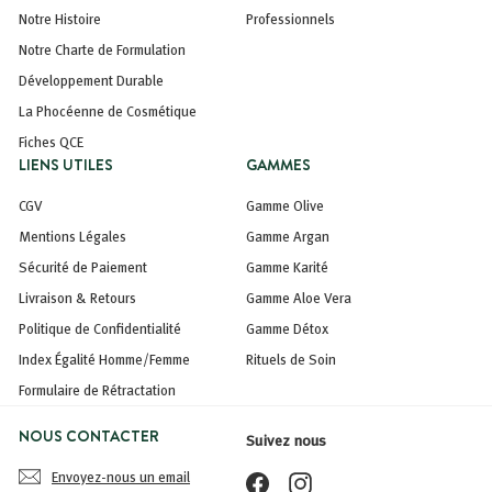
Notre Histoire
Professionnels
Notre Charte de Formulation
Développement Durable
La Phocéenne de Cosmétique
Fiches QCE
LIENS UTILES
GAMMES
CGV
Gamme Olive
Mentions Légales
Gamme Argan
Sécurité de Paiement
Gamme Karité
Livraison & Retours
Gamme Aloe Vera
Politique de Confidentialité
Gamme Détox
Index Égalité Homme/Femme
Rituels de Soin
Formulaire de Rétractation
NOUS CONTACTER
Suivez nous
Envoyez-nous un email
Facebook
Instagram