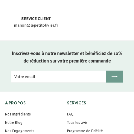
SERVICE CLIENT
manon@lepetitolivier.fr
Inscrivez-vous à notre newsletter et bénéficiez de 10%
de réduction sur votre première commande
Votre
Inscription
email
A PROPOS
SERVICES
Nos Ingrédients
FAQ
Notre Blog
Tous les avis
Nos Engagements
Programme de Fidélité