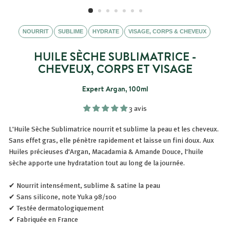
NOURRIT
SUBLIME
HYDRATE
VISAGE, CORPS & CHEVEUX
HUILE SÈCHE SUBLIMATRICE -
CHEVEUX, CORPS ET VISAGE
Expert Argan, 100ml
3 avis
L'Huile Sèche Sublimatrice nourrit et sublime la peau et les cheveux.
Sans effet gras,
elle pénètre rapidement et laisse un fini doux. Aux
Huiles précieuses d'Argan, Macadamia & Amande Douce, l'huile
sèche
apporte une hydratation tout au long de la journée.
✔ Nourrit intensément, sublime & satine la peau
✔ Sans silicone, note Yuka 98/100
✔ Testée dermatologiquement
✔ Fabriquée en France