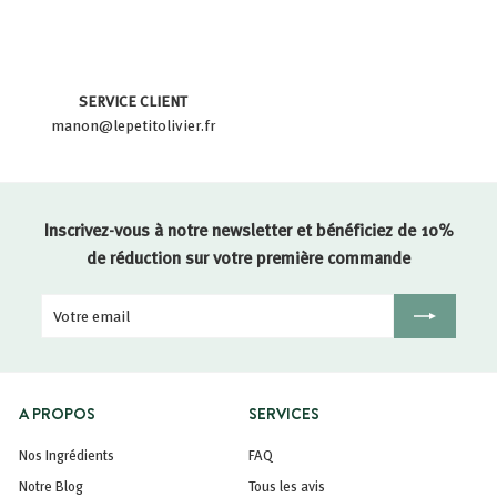
SERVICE CLIENT
manon@lepetitolivier.fr
Inscrivez-vous à notre newsletter et bénéficiez de 10%
de réduction sur votre première commande
Votre
Inscription
email
A PROPOS
SERVICES
Nos Ingrédients
FAQ
Notre Blog
Tous les avis