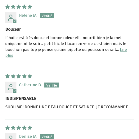
Hélène M.
Douceur
L'huile est très douce et bonne odeur elle nourrit bien je la met
uniquement le soir .. petit hic le flacon en verre c est bien mais le
bouchon pas top je pense qu une pipette ou poussoir serait...
Lire
plus
Catherine B.
INDISPENSABLE
SUBLIME! DONNE UNE PEAU DOUCE ET SATINEE. JE RECOMMANDE
Denise M.