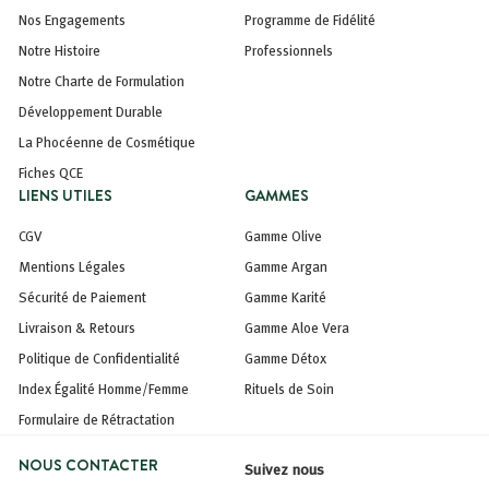
Nos Engagements
Programme de Fidélité
Notre Histoire
Professionnels
Notre Charte de Formulation
Développement Durable
La Phocéenne de Cosmétique
Fiches QCE
LIENS UTILES
GAMMES
CGV
Gamme Olive
Mentions Légales
Gamme Argan
Sécurité de Paiement
Gamme Karité
Livraison & Retours
Gamme Aloe Vera
Politique de Confidentialité
Gamme Détox
Index Égalité Homme/Femme
Rituels de Soin
Formulaire de Rétractation
NOUS CONTACTER
Suivez nous