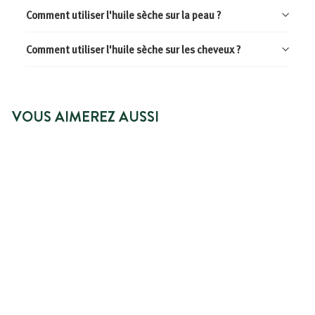
Comment utiliser l'huile sèche sur la peau ?
Comment utiliser l'huile sèche sur les cheveux ?
VOUS AIMEREZ AUSSI
NOUVEAUTÉ
AJOUTER AU PANIER
HUILE SÈCHE
SUBLIMATRICE -
CHEVEUX, CORPS ET