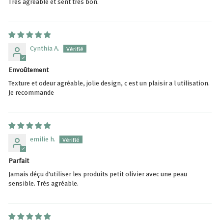
Très agréable et sent très bon.
Cynthia A.
Envoûtement
Texture et odeur agréable, jolie design, c est un plaisir a l utilisation.
Je recommande
emilie h.
Parfait
Jamais déçu d'utiliser les produits petit olivier avec une peau
sensible. Trés agréable.