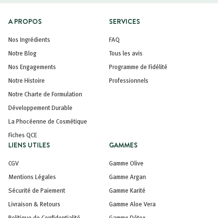
A PROPOS
SERVICES
Nos Ingrédients
FAQ
Notre Blog
Tous les avis
Nos Engagements
Programme de Fidélité
Notre Histoire
Professionnels
Notre Charte de Formulation
Développement Durable
La Phocéenne de Cosmétique
Fiches QCE
LIENS UTILES
GAMMES
CGV
Gamme Olive
Mentions Légales
Gamme Argan
Sécurité de Paiement
Gamme Karité
Livraison & Retours
Gamme Aloe Vera
Politique de Confidentialité
Gamme Détox