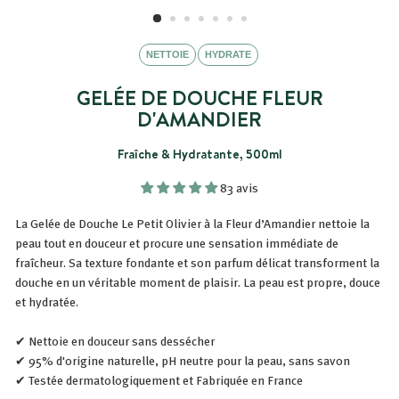
NETTOIE
HYDRATE
GELÉE DE DOUCHE FLEUR
D'AMANDIER
Fraîche & Hydratante, 500ml
83 avis
La Gelée de Douche Le Petit Olivier à la Fleur d’Amandier nettoie la
peau tout en douceur et procure une sensation immédiate de
fraîcheur. Sa texture fondante et son parfum délicat transforment la
douche en un véritable moment de plaisir. La peau est propre, douce
et hydratée.
✔ Nettoie en douceur sans dessécher
✔ 95% d'origine naturelle, pH neutre pour la peau, sans savon
✔ Testée dermatologiquement et Fabriquée en France