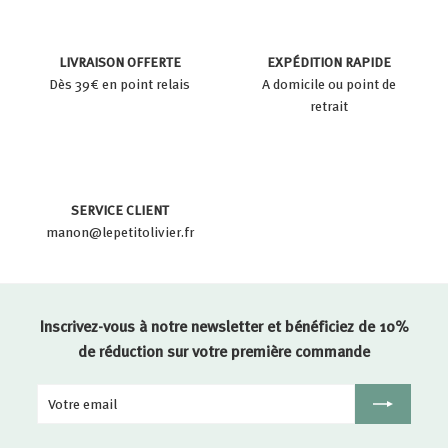
LIVRAISON OFFERTE
EXPÉDITION RAPIDE
Dès 39€ en point relais
A domicile ou point de
retrait
SERVICE CLIENT
manon@lepetitolivier.fr
Inscrivez-vous à notre newsletter et bénéficiez de 10%
de réduction sur votre première commande
Votre
Inscription
email