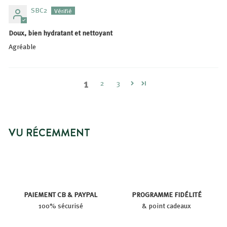
SBC2
Doux, bien hydratant et nettoyant
Agréable
1
2
3
VU RÉCEMMENT
PAIEMENT CB & PAYPAL
PROGRAMME FIDÉLITÉ
100% sécurisé
& point cadeaux