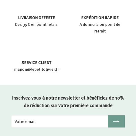
LIVRAISON OFFERTE
EXPÉDITION RAPIDE
Dès 39€ en point relais
A domicile ou point de
retrait
SERVICE CLIENT
manon@lepetitolivier.fr
Inscrivez-vous à notre newsletter et bénéficiez de 10%
de réduction sur votre première commande
Votre
Inscription
email