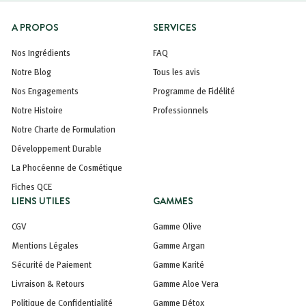
A PROPOS
SERVICES
Nos Ingrédients
FAQ
Notre Blog
Tous les avis
Nos Engagements
Programme de Fidélité
Notre Histoire
Professionnels
Notre Charte de Formulation
Développement Durable
La Phocéenne de Cosmétique
Fiches QCE
LIENS UTILES
GAMMES
CGV
Gamme Olive
Mentions Légales
Gamme Argan
Sécurité de Paiement
Gamme Karité
Livraison & Retours
Gamme Aloe Vera
Politique de Confidentialité
Gamme Détox