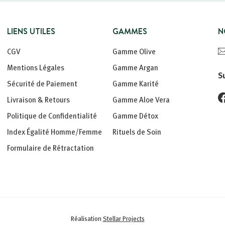
LIENS UTILES
GAMMES
N
CGV
Gamme Olive
Mentions Légales
Gamme Argan
S
Sécurité de Paiement
Gamme Karité
Livraison & Retours
Gamme Aloe Vera
Politique de Confidentialité
Gamme Détox
Index Égalité Homme/Femme
Rituels de Soin
Formulaire de Rétractation
Réalisation
Stellar Projects