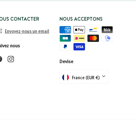
OUS CONTACTER
NOUS ACCEPTONS
Envoyez-nous un email
uivez nous
Facebook
Instagram
Devise
France (EUR €)