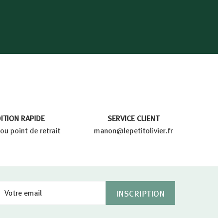
ITION RAPIDE
SERVICE CLIENT
ou point de retrait
manon@lepetitolivier.fr
Votre
Inscription
INSCRIPTION
email