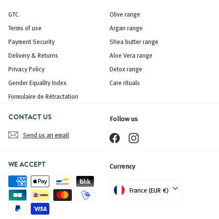
GTC
Olive range
Terms of use
Argan range
Payment Security
Shea butter range
Delivery & Returns
Aloe Vera range
Privacy Policy
Detox range
Gender Equality Index
Care rituals
Formulaire de Rétractation
CONTACT US
Follow us
Send us an email
Facebook
Instagram
WE ACCEPT
Currency
France (EUR €)