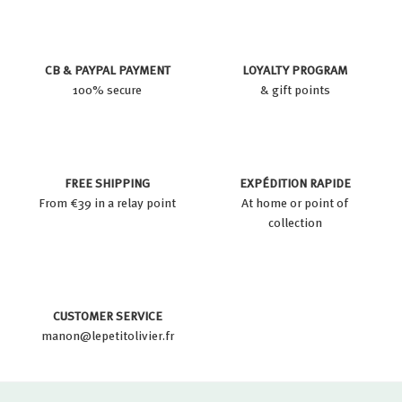
CB & PAYPAL PAYMENT
LOYALTY PROGRAM
100% secure
& gift points
FREE SHIPPING
EXPÉDITION RAPIDE
From €39 in a relay point
At home or point of
collection
CUSTOMER SERVICE
manon@lepetitolivier.fr