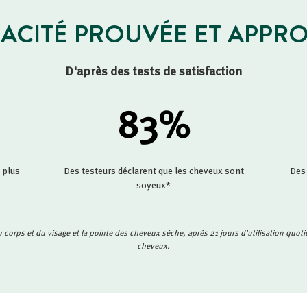
CACITÉ PROUVÉE ET APPR
D'après des tests de satisfaction
83
%
 plus
Des testeurs déclarent que les cheveux sont
Des 
soyeux*
 corps et du visage et la pointe des cheveux sèche, après 21 jours d'utilisation quoti
cheveux.