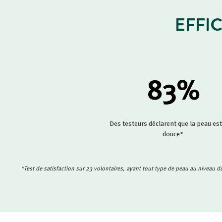
EFFI
83
%
Des testeurs déclarent que la peau est
douce*
*Test de satisfaction sur 23 volontaires, ayant tout type de peau au niveau du