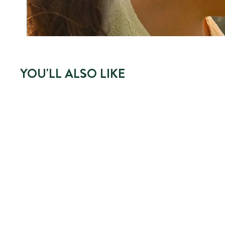
YOU'LL ALSO LIKE
NOUVEAUTÉ
HUILE SÈCHE