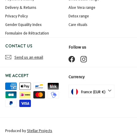
Delivery & Returns
Aloe Vera range
Privacy Policy
Detox range
Gender Equality Index
Care rituals
Formulaire de Rétractation
CONTACT US
Follow us
Send us an email
Facebook
Instagram
WE ACCEPT
Currency
France (EUR €)
Produced by
Stellar Projects