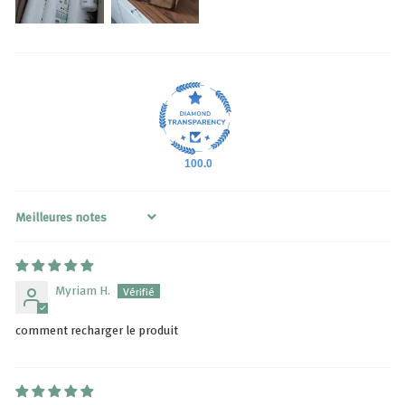
100.0
Sort by
Myriam H.
comment recharger le produit