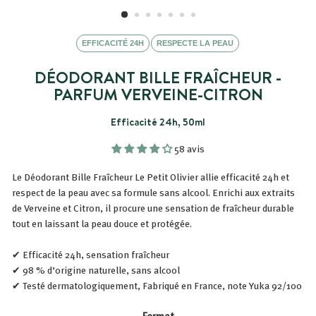
EFFICACITÉ 24H
RESPECTE LA PEAU
DÉODORANT BILLE FRAÎCHEUR -
PARFUM VERVEINE-CITRON
Efficacité 24h, 50ml
58 avis
Le Déodorant Bille Fraîcheur Le Petit Olivier allie efficacité 24h et
respect de la peau avec sa formule sans alcool. Enrichi aux extraits
de Verveine et Citron, il procure une sensation de fraîcheur durable
tout en laissant la peau douce et protégée.
✔ Efficacité 24h, sensation fraîcheur
✔ 98 % d’origine naturelle, sans alcool
✔ Testé dermatologiquement, Fabriqué en France, note Yuka 92/100