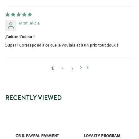
Mrst_alicia
J’adore l’odeur !
Super ! Correspond à ce que je voulais et à un prix tout doux !
1
2
3
RECENTLY VIEWED
CB & PAYPAL PAYMENT
LOYALTY PROGRAM