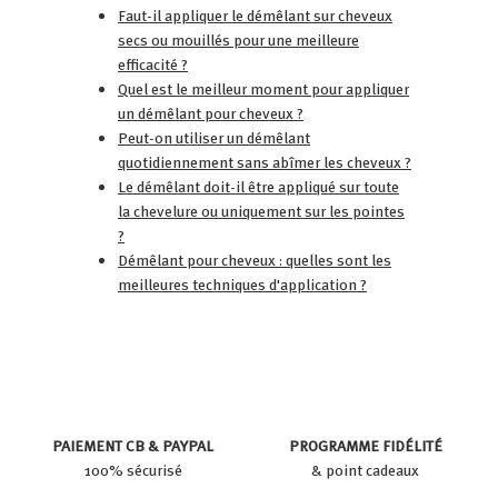
Faut-il appliquer le démêlant sur cheveux
secs ou mouillés pour une meilleure
efficacité ?
Quel est le meilleur moment pour appliquer
un démêlant pour cheveux ?
Peut-on utiliser un démêlant
quotidiennement sans abîmer les cheveux ?
Le démêlant doit-il être appliqué sur toute
la chevelure ou uniquement sur les pointes
?
Démêlant pour cheveux : quelles sont les
meilleures techniques d'application ?
PAIEMENT CB & PAYPAL
PROGRAMME FIDÉLITÉ
100% sécurisé
& point cadeaux