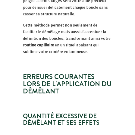
peigne à dents larges sera votre allié précieux
pour dénouer délicatement chaque boucle sans
casser sa structure naturelle.
Cette méthode permet non seulement de
faciliter le démêlage mais aussi d'accentuer la
définition des boucles, transformant ainsi votre
routine capillaire
en un rituel apaisant qui
sublime votre crinière volumineuse.
ERREURS COURANTES
LORS DE L'APPLICATION DU
DÉMÊLANT
QUANTITÉ EXCESSIVE DE
DÉMÊLANT ET SES EFFETS