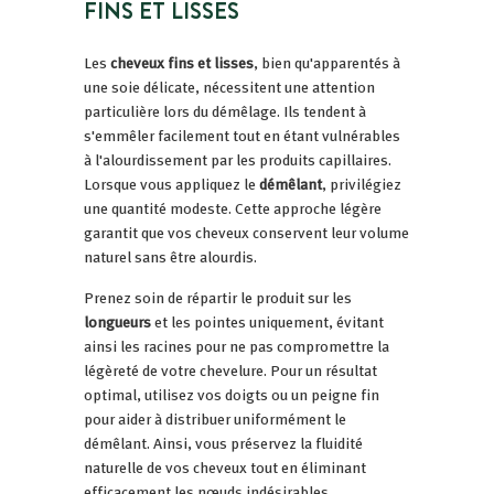
FINS ET LISSES
Les
cheveux fins et lisses
, bien qu'apparentés à
une soie délicate, nécessitent une attention
particulière lors du démêlage. Ils tendent à
s'emmêler facilement tout en étant vulnérables
à l'alourdissement par les produits capillaires.
Lorsque vous appliquez le
démêlant
, privilégiez
une quantité modeste. Cette approche légère
garantit que vos cheveux conservent leur volume
naturel sans être alourdis.
Prenez soin de répartir le produit sur les
longueurs
et les pointes uniquement, évitant
ainsi les racines pour ne pas compromettre la
légèreté de votre chevelure. Pour un résultat
optimal, utilisez vos doigts ou un peigne fin
pour aider à distribuer uniformément le
démêlant. Ainsi, vous préservez la fluidité
naturelle de vos cheveux tout en éliminant
efficacement les nœuds indésirables.