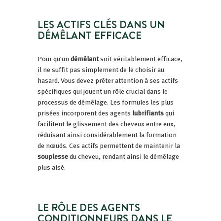
LES ACTIFS CLÉS DANS UN
DÉMÊLANT EFFICACE
Pour qu'un
démêlant
soit véritablement efficace,
il ne suffit pas simplement de le choisir au
hasard. Vous devez prêter attention à ses actifs
spécifiques qui jouent un rôle crucial dans le
processus de démêlage. Les formules les plus
prisées incorporent des agents
lubrifiants
qui
facilitent le glissement des cheveux entre eux,
réduisant ainsi considérablement la formation
de nœuds. Ces actifs permettent de maintenir la
souplesse
du cheveu, rendant ainsi le démêlage
plus aisé.
LE RÔLE DES AGENTS
CONDITIONNEURS DANS LE