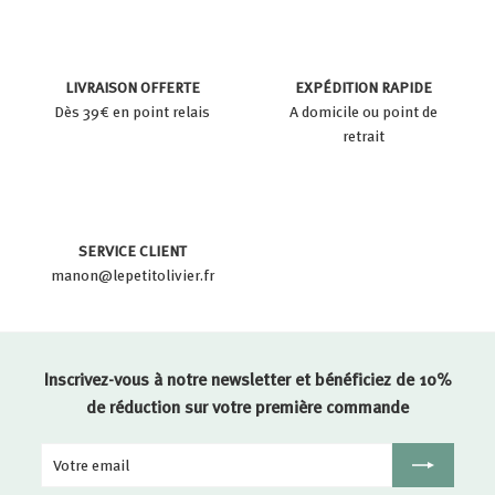
LIVRAISON OFFERTE
EXPÉDITION RAPIDE
Dès 39€ en point relais
A domicile ou point de
retrait
SERVICE CLIENT
manon@lepetitolivier.fr
Inscrivez-vous à notre newsletter et bénéficiez de 10%
de réduction sur votre première commande
Votre
Inscription
email