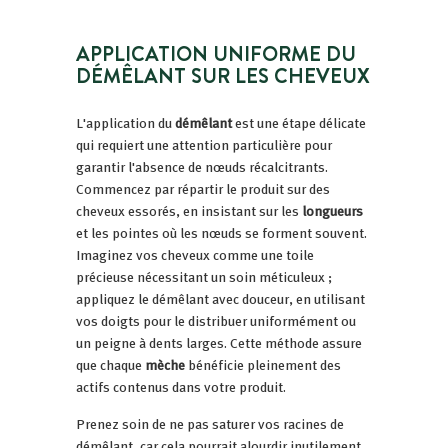
APPLICATION UNIFORME DU
DÉMÊLANT SUR LES CHEVEUX
L'application du
démêlant
est une étape délicate
qui requiert une attention particulière pour
garantir l'absence de nœuds récalcitrants.
Commencez par répartir le produit sur des
cheveux essorés, en insistant sur les
longueurs
et les pointes où les nœuds se forment souvent.
Imaginez vos cheveux comme une toile
précieuse nécessitant un soin méticuleux ;
appliquez le démêlant avec douceur, en utilisant
vos doigts pour le distribuer uniformément ou
un peigne à dents larges. Cette méthode assure
que chaque
mèche
bénéficie pleinement des
actifs contenus dans votre produit.
Prenez soin de ne pas saturer vos racines de
démêlant, car cela pourrait alourdir inutilement