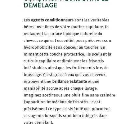
DÉMÊLAGE
Les
agents conditionneurs
sont les véritables
héros invisibles de votre routine capillaire. Ils
restaurent la surface lipidique naturelle du
cheveu, ce qui est essentiel pour préserver son
hydrophobicité et sa douceur au toucher. En
mimant cette couche protectrice, ils scellent la
cuticule capillaire et diminuent les frisottis
indésirables ainsi que les frottements lors du
brossage. C'est grâce à eux que vos cheveux
retrouvent une
brillance éclatante
et une
maniabilité accrue après chaque lavage.
Imaginez sortir sous une pluie fine sans craindre
l'apparition immédiate de frisottis ; c'est
précisément ce type de sérénité que procurent
ces agents lorsqu'ils sont bien intégrés dans
votre démêlant.