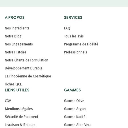
A PROPOS
SERVICES
Nos Ingrédients
FAQ
Notre Blog
Tous les avis
Nos Engagements
Programme de Fidélité
Notre Histoire
Professionnels
Notre Charte de Formulation
Développement Durable
La Phocéenne de Cosmétique
Fiches QCE
LIENS UTILES
GAMMES
CGV
Gamme Olive
Mentions Légales
Gamme Argan
Sécurité de Paiement
Gamme Karité
Livraison & Retours
Gamme Aloe Vera