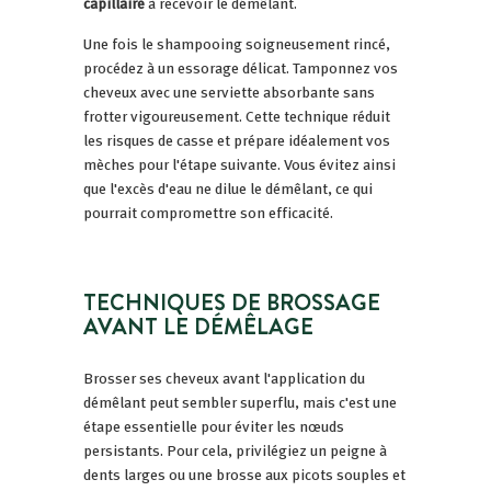
capillaire
à recevoir le démêlant.
Une fois le shampooing soigneusement rincé,
procédez à un essorage délicat. Tamponnez vos
cheveux avec une serviette absorbante sans
frotter vigoureusement. Cette technique réduit
les risques de casse et prépare idéalement vos
mèches pour l'étape suivante. Vous évitez ainsi
que l'excès d'eau ne dilue le démêlant, ce qui
pourrait compromettre son efficacité.
TECHNIQUES DE BROSSAGE
AVANT LE DÉMÊLAGE
Brosser ses cheveux avant l'application du
démêlant peut sembler superflu, mais c'est une
étape essentielle pour éviter les nœuds
persistants. Pour cela, privilégiez un peigne à
dents larges ou une brosse aux picots souples et