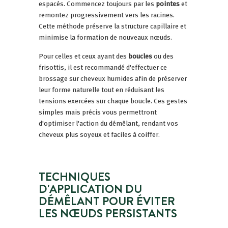
espacés. Commencez toujours par les
pointes
et
remontez progressivement vers les racines.
Cette méthode préserve la structure capillaire et
minimise la formation de nouveaux nœuds.
Pour celles et ceux ayant des
boucles
ou des
frisottis, il est recommandé d'effectuer ce
brossage sur cheveux humides afin de préserver
leur forme naturelle tout en réduisant les
tensions exercées sur chaque boucle. Ces gestes
simples mais précis vous permettront
d'optimiser l'action du démêlant, rendant vos
cheveux plus soyeux et faciles à coiffer.
TECHNIQUES
D'APPLICATION DU
DÉMÊLANT POUR ÉVITER
LES NŒUDS PERSISTANTS