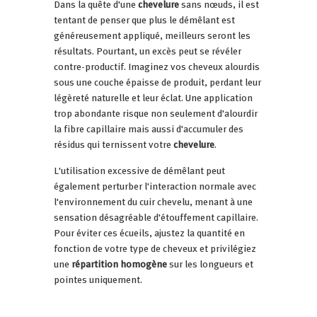
Dans la quête d'une
chevelure
sans nœuds, il est
tentant de penser que plus le démêlant est
généreusement appliqué, meilleurs seront les
résultats. Pourtant, un excès peut se révéler
contre-productif. Imaginez vos cheveux alourdis
sous une couche épaisse de produit, perdant leur
légèreté naturelle et leur éclat. Une application
trop abondante risque non seulement d'alourdir
la fibre capillaire mais aussi d'accumuler des
résidus qui ternissent votre
chevelure
.
L'utilisation excessive de démêlant peut
également perturber l'interaction normale avec
l'environnement du cuir chevelu, menant à une
sensation désagréable d'étouffement capillaire.
Pour éviter ces écueils, ajustez la quantité en
fonction de votre type de cheveux et privilégiez
une
répartition homogène
sur les longueurs et
pointes uniquement.