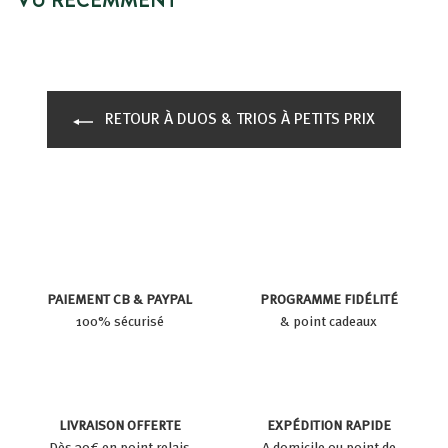
RETOUR À DUOS & TRIOS À PETITS PRIX
PAIEMENT CB & PAYPAL
PROGRAMME FIDÉLITÉ
100% sécurisé
& point cadeaux
LIVRAISON OFFERTE
EXPÉDITION RAPIDE
Dès 39€ en point relais
A domicile ou point de