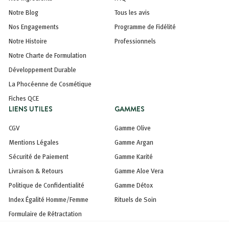
Notre Blog
Tous les avis
Nos Engagements
Programme de Fidélité
Notre Histoire
Professionnels
Notre Charte de Formulation
Développement Durable
La Phocéenne de Cosmétique
Fiches QCE
LIENS UTILES
GAMMES
CGV
Gamme Olive
Mentions Légales
Gamme Argan
Sécurité de Paiement
Gamme Karité
Livraison & Retours
Gamme Aloe Vera
Politique de Confidentialité
Gamme Détox
Index Égalité Homme/Femme
Rituels de Soin
Formulaire de Rétractation