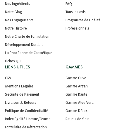
Nos Ingrédients
FAQ
Notre Blog
Tous les avis
Nos Engagements
Programme de Fidélité
Notre Histoire
Professionnels
Notre Charte de Formulation
Développement Durable
La Phocéenne de Cosmétique
Fiches QCE
LIENS UTILES
GAMMES
CGV
Gamme Olive
Mentions Légales
Gamme Argan
Sécurité de Paiement
Gamme Karité
Livraison & Retours
Gamme Aloe Vera
Politique de Confidentialité
Gamme Détox
Index Égalité Homme/Femme
Rituels de Soin
Formulaire de Rétractation