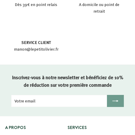
Dès 39€ en point relais
A domicile ou point de
retrait
SERVICE CLIENT
manon@lepetitolivier.fr
Inscrivez-vous à notre newsletter et bénéficiez de 10%
de réduction sur votre première commande
Votre
Inscription
email
A PROPOS
SERVICES