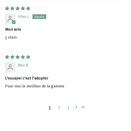
Irfan L.
Mon avis
5 stars
Nao R.
L’essayer c’est l’adopter
Pour moi le meilleur de la gamme
1
2
3