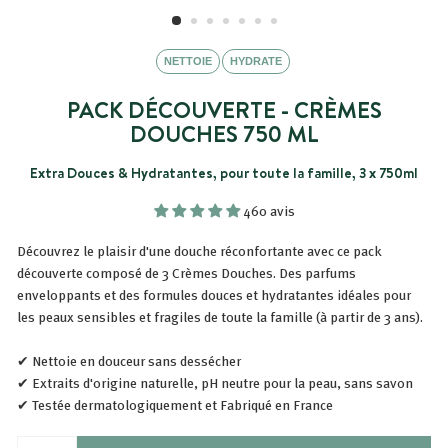
NETTOIE
HYDRATE
PACK DÉCOUVERTE - CRÈMES
DOUCHES 750 ML
Extra Douces & Hydratantes, pour toute la famille, 3 x 750ml
460 avis
Découvrez le plaisir d'une douche réconfortante avec ce pack
découverte
composé de 3 Crèmes Douches. Des parfums
enveloppants et des formules douces et hydratantes idéales pour
les peaux sensibles et fragiles de toute la famille (à partir de 3 ans).
✔ Nettoie en douceur sans dessécher
✔ Extraits d'origine naturelle, pH neutre pour la peau, sans savon
✔ Testée dermatologiquement et Fabriqué en France