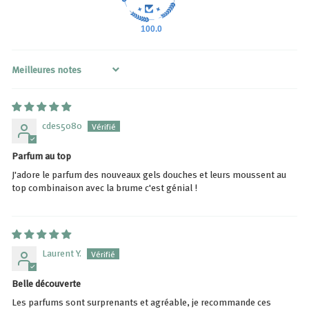
100.0
Sort by
cdes5080
Parfum au top
J'adore le parfum des nouveaux gels douches et leurs moussent au
top combinaison avec la brume c'est génial !
Laurent Y.
Belle découverte
Les parfums sont surprenants et agréable, je recommande ces