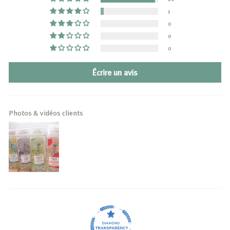
1
0
0
0
Écrire un avis
Photos & vidéos clients