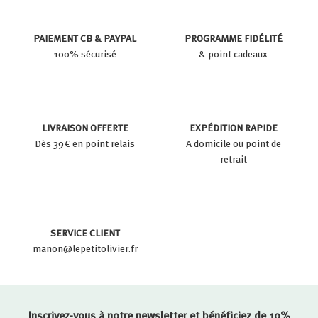
PAIEMENT CB & PAYPAL
PROGRAMME FIDÉLITÉ
100% sécurisé
& point cadeaux
LIVRAISON OFFERTE
EXPÉDITION RAPIDE
Dès 39€ en point relais
A domicile ou point de
retrait
SERVICE CLIENT
manon@lepetitolivier.fr
Inscrivez-vous à notre newsletter et bénéficiez de 10%