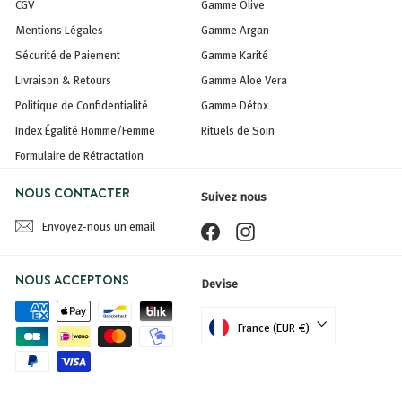
CGV
Gamme Olive
Mentions Légales
Gamme Argan
Sécurité de Paiement
Gamme Karité
Livraison & Retours
Gamme Aloe Vera
Politique de Confidentialité
Gamme Détox
Index Égalité Homme/Femme
Rituels de Soin
Formulaire de Rétractation
NOUS CONTACTER
Suivez nous
Envoyez-nous un email
Facebook
Instagram
NOUS ACCEPTONS
Devise
France (EUR €)