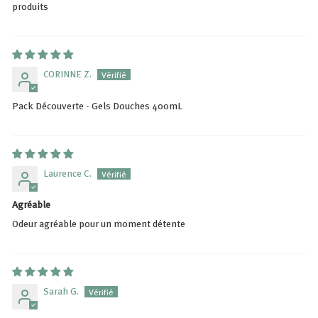
produits
CORINNE Z.
Pack Découverte - Gels Douches 400mL
Laurence C.
Agréable
Odeur agréable pour un moment détente
Sarah G.