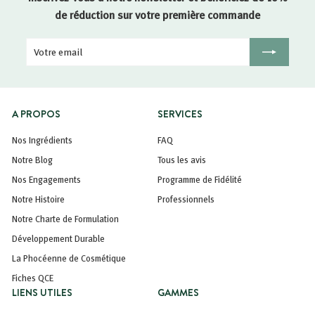
de réduction sur votre première commande
Votre
Inscription
email
A PROPOS
SERVICES
Nos Ingrédients
FAQ
Notre Blog
Tous les avis
Nos Engagements
Programme de Fidélité
Notre Histoire
Professionnels
Notre Charte de Formulation
Développement Durable
La Phocéenne de Cosmétique
Fiches QCE
LIENS UTILES
GAMMES