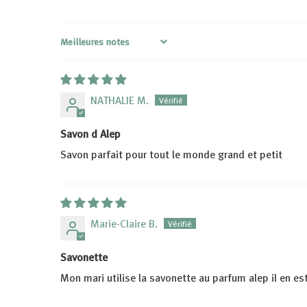
Sort by
NATHALIE M.
Savon d Alep
Savon parfait pour tout le monde grand et petit
Marie-Claire B.
Savonette
Mon mari utilise la savonette au parfum alep il en est