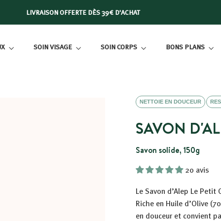
LIVRAISON OFFERTE DÈS 39€ D'ACHAT
Diaporama
Pause
UX
SOIN VISAGE
SOIN CORPS
BONS PLANS
NETTOIE EN DOUCEUR
RES
SAVON D'AL
Savon solide, 150g
20 avis
Le Savon d’Alep Le Petit O
Riche en Huile d’Olive (70
en douceur et convient p