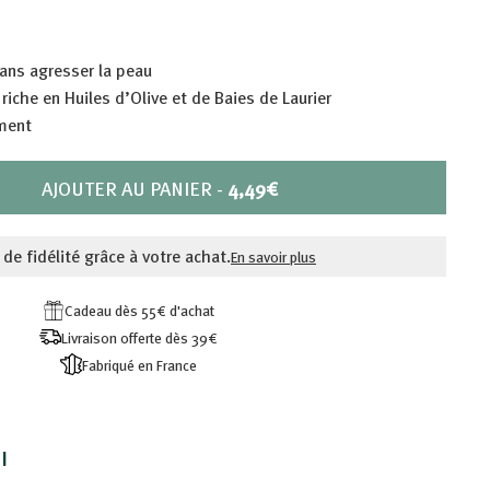
ans agresser la peau
riche en Huiles d’Olive et de Baies de Laurier
ment
PRIX
AJOUTER AU PANIER
-
4,49€
4,49€
 de fidélité grâce à votre achat.
En savoir plus
Cadeau dès 55€ d'achat
Livraison offerte dès 39€
Fabriqué en France
I