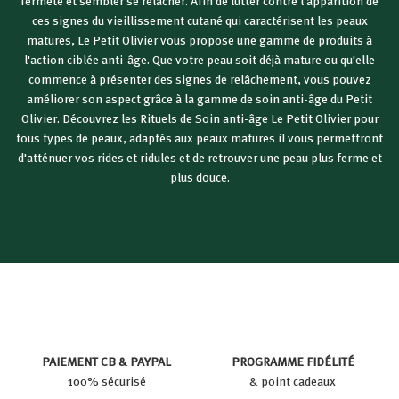
fermeté et sembler se relâcher. Afin de lutter contre l'apparition de
ces signes du vieillissement cutané qui caractérisent les peaux
matures, Le Petit Olivier vous propose une gamme de produits à
l'action ciblée anti-âge. Que votre peau soit déjà mature ou qu'elle
commence à présenter des signes de relâchement, vous pouvez
améliorer son aspect grâce à la gamme de soin anti-âge du Petit
Olivier. Découvrez les Rituels de Soin anti-âge Le Petit Olivier pour
tous types de peaux, adaptés aux peaux matures il vous permettront
d'atténuer vos rides et ridules et de retrouver une peau plus ferme et
plus douce.
PAIEMENT CB & PAYPAL
PROGRAMME FIDÉLITÉ
100% sécurisé
& point cadeaux