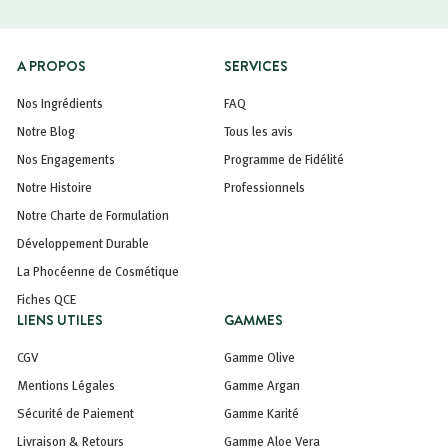
A PROPOS
SERVICES
Nos Ingrédients
FAQ
Notre Blog
Tous les avis
Nos Engagements
Programme de Fidélité
Notre Histoire
Professionnels
Notre Charte de Formulation
Développement Durable
La Phocéenne de Cosmétique
Fiches QCE
LIENS UTILES
GAMMES
CGV
Gamme Olive
Mentions Légales
Gamme Argan
Sécurité de Paiement
Gamme Karité
Livraison & Retours
Gamme Aloe Vera