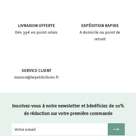
LIVRAISON OFFERTE
EXPÉDITION RAPIDE
Dès 39€ en point relais
A domicile ou point de
retrait
SERVICE CLIENT
manon@lepetitolivier.fr
Inscrivez-vous à notre newsletter et bénéficiez de 10%
de réduction sur votre première commande
Votre
Inscription
email