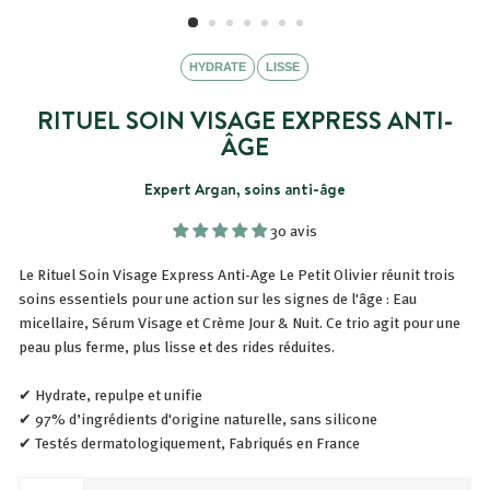
HYDRATE
LISSE
RITUEL SOIN VISAGE EXPRESS ANTI-
ÂGE
Expert Argan, soins anti-âge
30 avis
Le Rituel Soin Visage Express Anti-Age Le Petit Olivier réunit trois
soins essentiels pour une action sur les signes de l'âge : Eau
micellaire, Sérum Visage et Crème Jour & Nuit. Ce trio agit pour une
peau plus ferme, plus lisse et des rides réduites.
✔ Hydrate, repulpe et unifie
✔ 97% d’ingrédients d'origine naturelle, sans silicone
✔ Testés dermatologiquement, Fabriqués en France