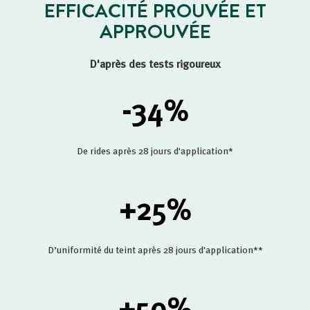
EFFICACITÉ PROUVÉE ET
APPROUVÉE
D'après des tests rigoureux
-34
%
De rides après 28 jours d'application*
+25
%
D’uniformité du teint après 28 jours d'application**
+50
%