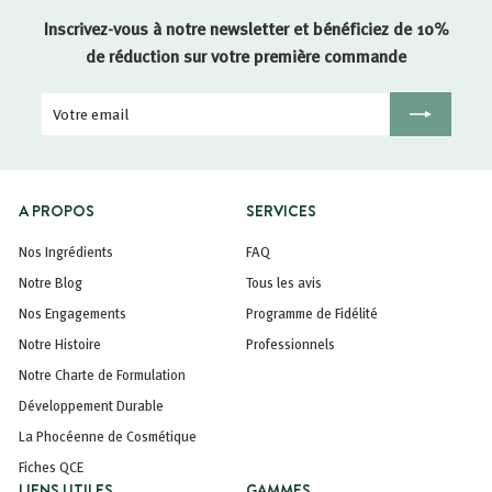
Inscrivez-vous à notre newsletter et bénéficiez de 10%
de réduction sur votre première commande
Votre
Inscription
email
A PROPOS
SERVICES
Nos Ingrédients
FAQ
Notre Blog
Tous les avis
Nos Engagements
Programme de Fidélité
Notre Histoire
Professionnels
Notre Charte de Formulation
Développement Durable
La Phocéenne de Cosmétique
Fiches QCE
LIENS UTILES
GAMMES