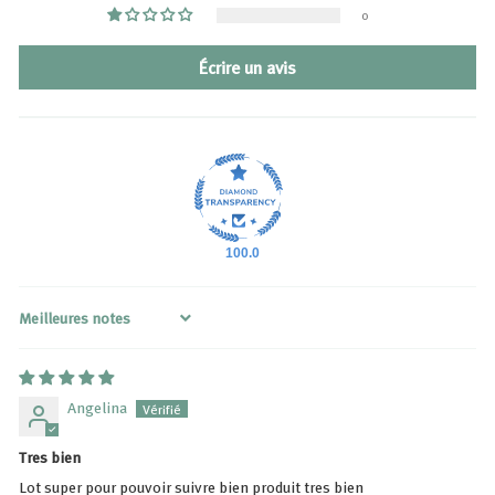
0
Écrire un avis
100.0
Sort by
Angelina
Tres bien
Lot super pour pouvoir suivre bien produit tres bien