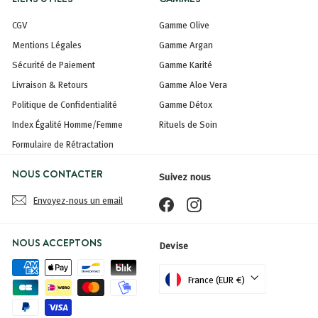
CGV
Gamme Olive
Mentions Légales
Gamme Argan
Sécurité de Paiement
Gamme Karité
Livraison & Retours
Gamme Aloe Vera
Politique de Confidentialité
Gamme Détox
Index Égalité Homme/Femme
Rituels de Soin
Formulaire de Rétractation
NOUS CONTACTER
Suivez nous
Envoyez-nous un email
Facebook
Instagram
NOUS ACCEPTONS
Devise
France (EUR €)