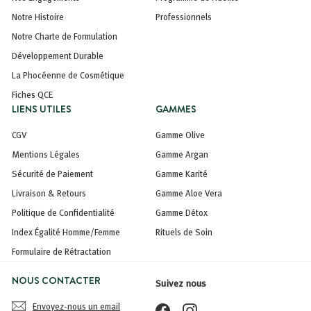
Notre Histoire
Professionnels
Notre Charte de Formulation
Développement Durable
La Phocéenne de Cosmétique
Fiches QCE
LIENS UTILES
GAMMES
CGV
Gamme Olive
Mentions Légales
Gamme Argan
Sécurité de Paiement
Gamme Karité
Livraison & Retours
Gamme Aloe Vera
Politique de Confidentialité
Gamme Détox
Index Égalité Homme/Femme
Rituels de Soin
Formulaire de Rétractation
NOUS CONTACTER
Suivez nous
Envoyez-nous un email
Facebook
Instagram