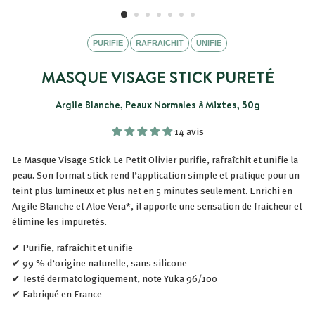
PURIFIE
RAFRAICHIT
UNIFIE
MASQUE VISAGE STICK PURETÉ
Argile Blanche, Peaux Normales à Mixtes, 50g
14 avis
Le Masque Visage Stick Le Petit Olivier purifie, rafraîchit et unifie la
peau. Son format stick rend l’application simple et pratique pour un
teint plus lumineux et plus net en 5 minutes seulement. Enrichi en
Argile Blanche et Aloe Vera*, il apporte une sensation de fraicheur et
élimine les impuretés.
✔ Purifie, rafraîchit et unifie
✔ 99 % d’origine naturelle, sans silicone
✔ Testé dermatologiquement, note Yuka 96/100
✔ Fabriqué en France