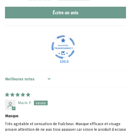
Écrire un avis
100.0
Sort by
Marie P.
Masque
Très agréable et sensation de fraîcheur. Masque efficace et visage
propre attention de ne pas trop appuyer car sinon le produit d ecrase