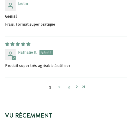
Jaulin
Genial
Frais. Format super pratique
Nathalie R.
Produit super très agréable à utiliser
1
2
3
VU RÉCEMMENT