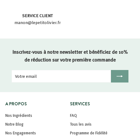
SERVICE CLIENT
manon@lepetitolivier.fr
Inscrivez-vous à notre newsletter et bénéficiez de 10%
de réduction sur votre première commande
Votre
Inscription
email
A PROPOS
SERVICES
Nos Ingrédients
FAQ
Notre Blog
Tous les avis
Nos Engagements
Programme de Fidélité