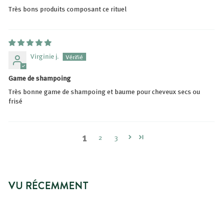
Très bons produits composant ce rituel
Virginie j.
Game de shampoing
Très bonne game de shampoing et baume pour cheveux secs ou
frisé
1
2
3
VU RÉCEMMENT