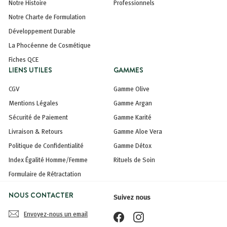
Notre Histoire
Professionnels
Notre Charte de Formulation
Développement Durable
La Phocéenne de Cosmétique
Fiches QCE
LIENS UTILES
GAMMES
CGV
Gamme Olive
Mentions Légales
Gamme Argan
Sécurité de Paiement
Gamme Karité
Livraison & Retours
Gamme Aloe Vera
Politique de Confidentialité
Gamme Détox
Index Égalité Homme/Femme
Rituels de Soin
Formulaire de Rétractation
NOUS CONTACTER
Suivez nous
Envoyez-nous un email
Facebook
Instagram