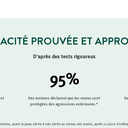
CACITÉ PROUVÉE ET APPR
D'après des tests rigoureux
95
%
est
Des testeurs déclarent que les mains sont
De
protégées des agressions extérieures.*
ontaires, ayant la peau sèche à très sèche au niveau des mains, après 21 jours d'utili