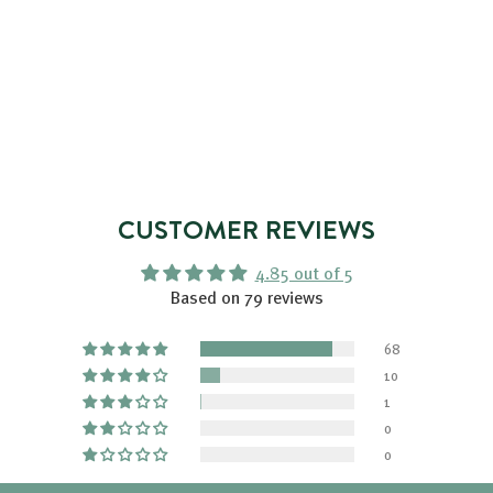
CUSTOMER REVIEWS
4.85 out of 5
Based on 79 reviews
68
10
1
0
0