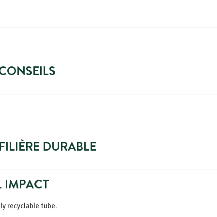
 CONSEILS
FILIÈRE DURABLE
 IMPACT
y recyclable tube.