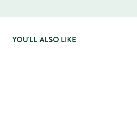
YOU'LL ALSO LIKE
CRÈME MAINS
NOURRISSANTE PEAUX