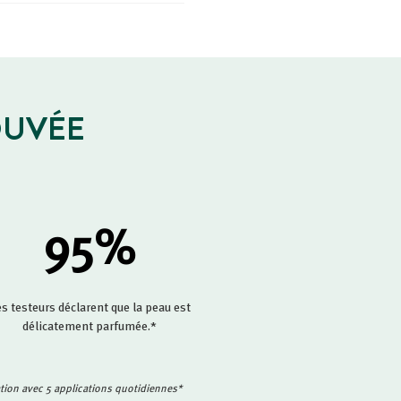
OUVÉE
95
%
s testeurs déclarent que la peau est
délicatement parfumée.*
sation avec 5 applications quotidiennes*