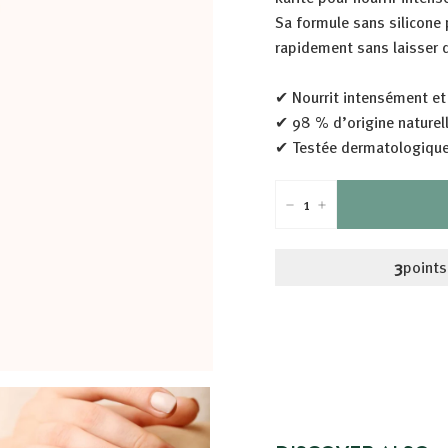
Sa formule sans silicone
rapidement sans laisser 
✔ Nourrit intensément et
✔ 98 % d’origine naturell
✔ Testée dermatologique
-
+
3
points