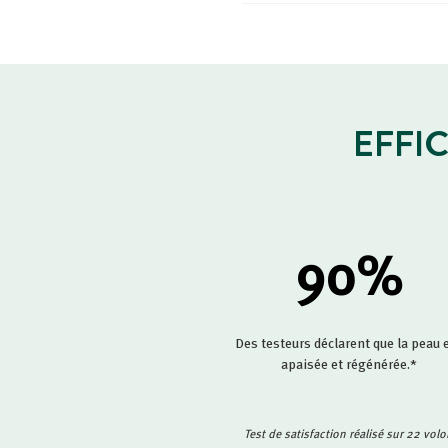
EFFI
90
%
Des testeurs déclarent que la peau 
apaisée et régénérée.*
Test de satisfaction réalisé sur 22 vol