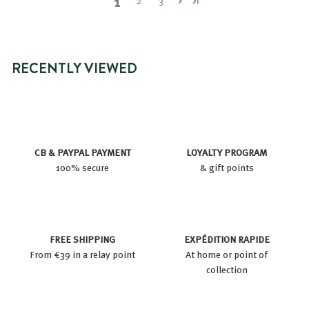
1
2
3
RECENTLY VIEWED
CB & PAYPAL PAYMENT
LOYALTY PROGRAM
100% secure
& gift points
FREE SHIPPING
EXPÉDITION RAPIDE
From €39 in a relay point
At home or point of
collection