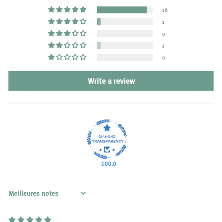
16
1
0
1
0
Write a review
100.0
Sort by