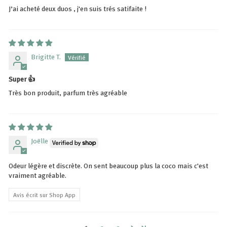
J’ai acheté deux duos , j'en suis trés satifaite !
Brigitte T.
Super 👍
Très bon produit, parfum très agréable
Joëlle
Odeur légère et discrète. On sent beaucoup plus la coco mais c'est
vraiment agréable.
Avis écrit sur Shop App