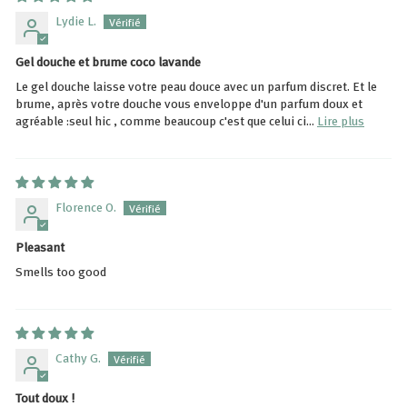
Lydie L.
Gel douche et brume coco lavande
Le gel douche laisse votre peau douce avec un parfum discret. Et le
brume, après votre douche vous enveloppe d'un parfum doux et
agréable :seul hic , comme beaucoup c'est que celui ci...
Lire plus
Florence O.
Pleasant
Smells too good
Cathy G.
Tout doux !