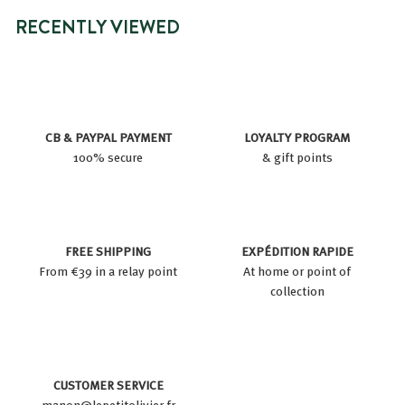
RECENTLY VIEWED
CB & PAYPAL PAYMENT
LOYALTY PROGRAM
100% secure
& gift points
FREE SHIPPING
EXPÉDITION RAPIDE
From €39 in a relay point
At home or point of
collection
CUSTOMER SERVICE
manon@lepetitolivier.fr