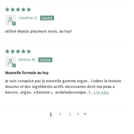
claudine D.
utilisé depuis plusieurs mois, au top!
Hélène M.
Nouvelle formule au top
Je suis conquise par la nouvelle gamme argan .. l odeur la texture
douceur et des ingrédients actifs nécessaires dont ma peau a
besoin.. argan.. vitamine c.. acidehaluronique.. l...
Lire plus
1
2
3