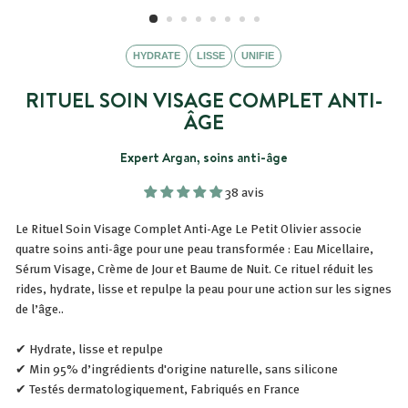
HYDRATE
LISSE
UNIFIE
RITUEL SOIN VISAGE COMPLET ANTI-
ÂGE
Expert Argan, soins anti-âge
38 avis
Le Rituel Soin Visage Complet Anti-Age Le Petit Olivier associe
quatre soins anti-âge pour une peau transformée : Eau Micellaire,
Sérum Visage, Crème de Jour et Baume de Nuit. Ce rituel réduit les
rides, hydrate, lisse et repulpe la peau pour une action sur les signes
de l’âge..
✔ Hydrate, lisse et repulpe
✔ Min 95% d’ingrédients d'origine naturelle, sans silicone
✔ Testés dermatologiquement, Fabriqués en France