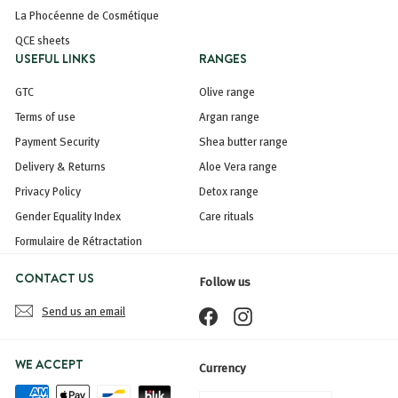
La Phocéenne de Cosmétique
QCE sheets
USEFUL LINKS
RANGES
GTC
Olive range
Terms of use
Argan range
Payment Security
Shea butter range
Delivery & Returns
Aloe Vera range
Privacy Policy
Detox range
Gender Equality Index
Care rituals
Formulaire de Rétractation
CONTACT US
Follow us
Send us an email
Facebook
Instagram
WE ACCEPT
Currency