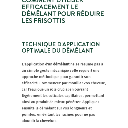
EFFICACEMENT LE
DÉMÊLANT POUR RÉDUIRE
LES FRISOTTIS
TECHNIQUE D'APPLICATION
OPTIMALE DU DÉMÊLANT
L'application d'un
démêlant
ne se résume pas à
un simple geste mécanique ; elle requiert une
approche méthodique pour garantir son
efficacité. Commencez par mouiller vos cheveux,
car l'eau joue un rôle crucial en ouvrant
légèrement les cuticules capillaires, permettant
ainsi au produit de mieux pénétrer. Appliquez
ensuite le démêlant sur vos longueurs et
pointes, en évitant les racines pour ne pas
alourdir la chevelure.