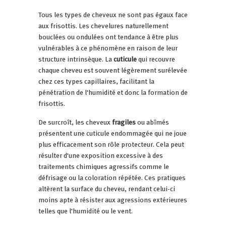
Tous les types de cheveux ne sont pas égaux face
aux frisottis. Les chevelures naturellement
bouclées ou ondulées ont tendance à être plus
vulnérables à ce phénomène en raison de leur
structure intrinsèque. La
cuticule
qui recouvre
chaque cheveu est souvent légèrement surélevée
chez ces types capillaires, facilitant la
pénétration de l'humidité et donc la formation de
frisottis.
De surcroît, les cheveux
fragiles
ou abîmés
présentent une cuticule endommagée qui ne joue
plus efficacement son rôle protecteur. Cela peut
résulter d'une exposition excessive à des
traitements chimiques agressifs comme le
défrisage ou la coloration répétée. Ces pratiques
altèrent la surface du cheveu, rendant celui-ci
moins apte à résister aux agressions extérieures
telles que l'humidité ou le vent.