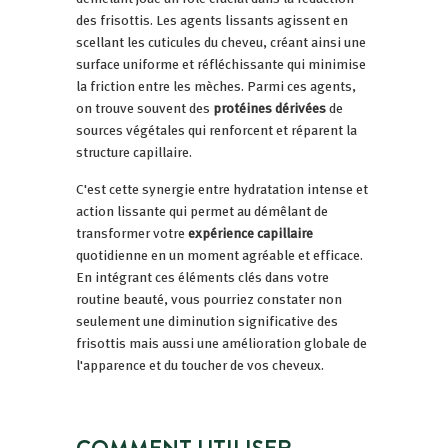
des frisottis. Les agents lissants agissent en
scellant les cuticules du cheveu, créant ainsi une
surface uniforme et réfléchissante qui minimise
la friction entre les mèches. Parmi ces agents,
on trouve souvent des
protéines dérivées
de
sources végétales qui renforcent et réparent la
structure capillaire.
C'est cette synergie entre hydratation intense et
action lissante qui permet au démêlant de
transformer votre
expérience capillaire
quotidienne en un moment agréable et efficace.
En intégrant ces éléments clés dans votre
routine beauté, vous pourriez constater non
seulement une diminution significative des
frisottis mais aussi une amélioration globale de
l'apparence et du toucher de vos cheveux.
COMMENT UTILISER