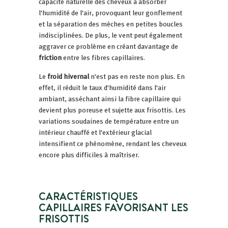
capacité naturelle des cheveux à absorber
l'humidité de l'air, provoquant leur gonflement
et la séparation des mèches en petites boucles
indisciplinées. De plus, le vent peut également
aggraver ce problème en créant davantage de
friction
entre les fibres capillaires.
Le
froid hivernal
n'est pas en reste non plus. En
effet, il réduit le taux d'humidité dans l'air
ambiant, asséchant ainsi la fibre capillaire qui
devient plus poreuse et sujette aux frisottis. Les
variations soudaines de température entre un
intérieur chauffé et l'extérieur glacial
intensifient ce phénomène, rendant les cheveux
encore plus difficiles à maîtriser.
CARACTÉRISTIQUES
CAPILLAIRES FAVORISANT LES
FRISOTTIS