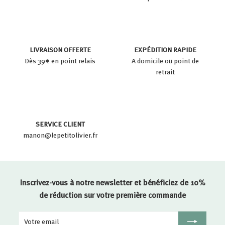
LIVRAISON OFFERTE
EXPÉDITION RAPIDE
Dès 39€ en point relais
A domicile ou point de
retrait
SERVICE CLIENT
manon@lepetitolivier.fr
Inscrivez-vous à notre newsletter et bénéficiez de 10%
de réduction sur votre première commande
Votre
Inscription