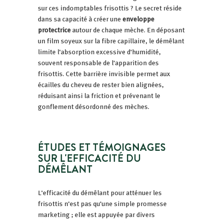
sur ces indomptables frisottis ? Le secret réside
dans sa capacité à créer une
enveloppe
protectrice
autour de chaque mèche. En déposant
un film soyeux sur la fibre capillaire, le démêlant
limite l'absorption excessive d'humidité,
souvent responsable de l'apparition des
frisottis. Cette barrière invisible permet aux
écailles du cheveu de rester bien alignées,
réduisant ainsi la friction et prévenant le
gonflement désordonné des mèches.
ÉTUDES ET TÉMOIGNAGES
SUR L'EFFICACITÉ DU
DÉMÊLANT
L'efficacité du démêlant pour atténuer les
frisottis n'est pas qu'une simple promesse
marketing ; elle est appuyée par divers