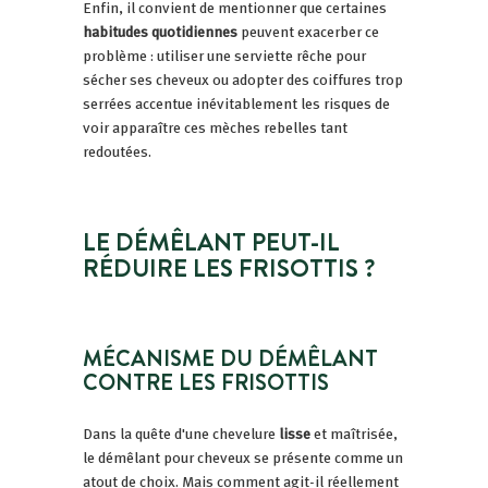
Enfin, il convient de mentionner que certaines
habitudes quotidiennes
peuvent exacerber ce
problème : utiliser une serviette rêche pour
sécher ses cheveux ou adopter des coiffures trop
serrées accentue inévitablement les risques de
voir apparaître ces mèches rebelles tant
redoutées.
LE DÉMÊLANT PEUT-IL
RÉDUIRE LES FRISOTTIS ?
MÉCANISME DU DÉMÊLANT
CONTRE LES FRISOTTIS
Dans la quête d'une chevelure
lisse
et maîtrisée,
le démêlant pour cheveux se présente comme un
atout de choix. Mais comment agit-il réellement