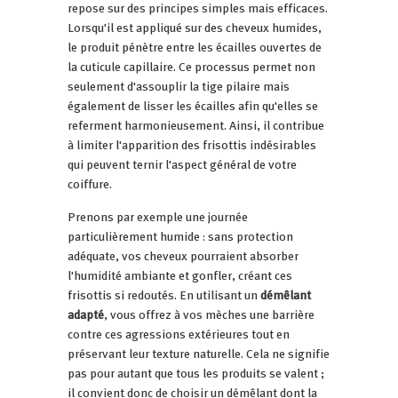
repose sur des principes simples mais efficaces.
Lorsqu'il est appliqué sur des cheveux humides,
le produit pénètre entre les écailles ouvertes de
la cuticule capillaire. Ce processus permet non
seulement d'assouplir la tige pilaire mais
également de lisser les écailles afin qu'elles se
referment harmonieusement. Ainsi, il contribue
à limiter l'apparition des frisottis indésirables
qui peuvent ternir l'aspect général de votre
coiffure.
Prenons par exemple une journée
particulièrement humide : sans protection
adéquate, vos cheveux pourraient absorber
l'humidité ambiante et gonfler, créant ces
frisottis si redoutés. En utilisant un
démêlant
adapté
, vous offrez à vos mèches une barrière
contre ces agressions extérieures tout en
préservant leur texture naturelle. Cela ne signifie
pas pour autant que tous les produits se valent ;
il convient donc de choisir un démêlant dont la