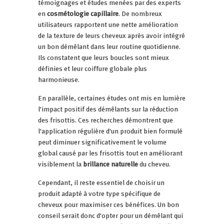
témoignages et études menées par des experts
en
cosmétologie capillaire
. De nombreux
utilisateurs rapportent une nette amélioration
de la texture de leurs cheveux après avoir intégré
un bon démêlant dans leur routine quotidienne.
Ils constatent que leurs boucles sont mieux
définies et leur coiffure globale plus
harmonieuse.
En parallèle, certaines études ont mis en lumière
l'impact positif des démêlants sur la réduction
des frisottis. Ces recherches démontrent que
l'application régulière d'un produit bien formulé
peut diminuer significativement le volume
global causé par les frisottis tout en améliorant
visiblement la
brillance naturelle
du cheveu.
Cependant, il reste essentiel de choisir un
produit adapté à votre type spécifique de
cheveux pour maximiser ces bénéfices. Un bon
conseil serait donc d'opter pour un démêlant qui