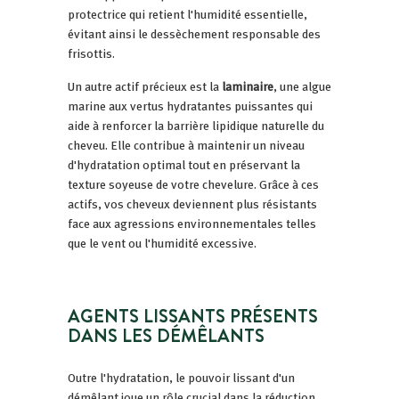
protectrice qui retient l'humidité essentielle,
évitant ainsi le dessèchement responsable des
frisottis.
Un autre actif précieux est la
laminaire
, une algue
marine aux vertus hydratantes puissantes qui
aide à renforcer la barrière lipidique naturelle du
cheveu. Elle contribue à maintenir un niveau
d'hydratation optimal tout en préservant la
texture soyeuse de votre chevelure. Grâce à ces
actifs, vos cheveux deviennent plus résistants
face aux agressions environnementales telles
que le vent ou l'humidité excessive.
AGENTS LISSANTS PRÉSENTS
DANS LES DÉMÊLANTS
Outre l'hydratation, le pouvoir lissant d'un
démêlant joue un rôle crucial dans la réduction