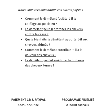
Nous vous recommandons ces autres pages :
Comment le démêlant facilite-t-il le
coiffage au quotidien ?
Le démêlant peut-il protéger les cheveux
contre la casse ?
Quels bienfaits le démêlant apporte-t-il aux
cheveux abîmés ?
Comment le démêlant contribue-t-il à la
douceur des cheveux ?
Le démêlant peut-il améliorer la brillance
des cheveux ternes ?
PAIEMENT CB & PAYPAL
PROGRAMME FIDÉLITÉ
100% sécurisé
& point cadeaux