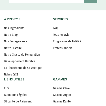
email
A PROPOS
SERVICES
Nos Ingrédients
FAQ
Notre Blog
Tous les avis
Nos Engagements
Programme de Fidélité
Notre Histoire
Professionnels
Notre Charte de Formulation
Développement Durable
La Phocéenne de Cosmétique
Fiches QCE
LIENS UTILES
GAMMES
CGV
Gamme Olive
Mentions Légales
Gamme Argan
Sécurité de Paiement
Gamme Karité