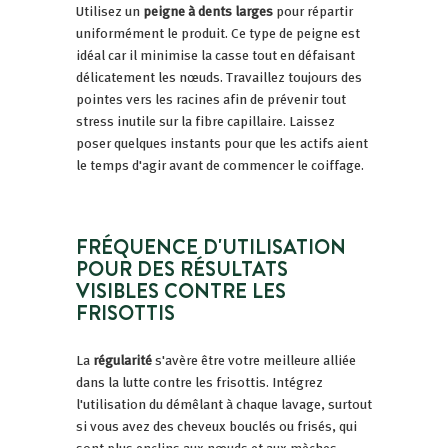
Utilisez un
peigne à dents larges
pour répartir
uniformément le produit. Ce type de peigne est
idéal car il minimise la casse tout en défaisant
délicatement les nœuds. Travaillez toujours des
pointes vers les racines afin de prévenir tout
stress inutile sur la fibre capillaire. Laissez
poser quelques instants pour que les actifs aient
le temps d'agir avant de commencer le coiffage.
FRÉQUENCE D'UTILISATION
POUR DES RÉSULTATS
VISIBLES CONTRE LES
FRISOTTIS
La
régularité
s'avère être votre meilleure alliée
dans la lutte contre les frisottis. Intégrez
l'utilisation du démêlant à chaque lavage, surtout
si vous avez des cheveux bouclés ou frisés, qui
sont plus enclins aux nœuds et aux mèches