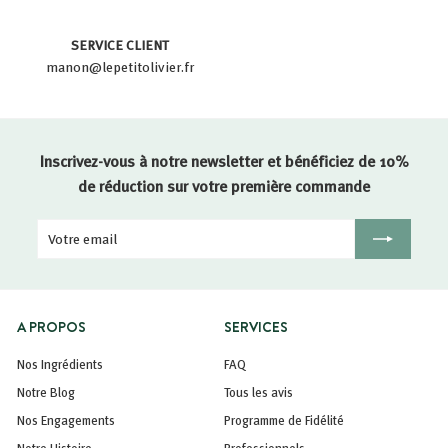
SERVICE CLIENT
manon@lepetitolivier.fr
Inscrivez-vous à notre newsletter et bénéficiez de 10%
de réduction sur votre première commande
Votre
Inscription
email
A PROPOS
SERVICES
Nos Ingrédients
FAQ
Notre Blog
Tous les avis
Nos Engagements
Programme de Fidélité
Notre Histoire
Professionnels