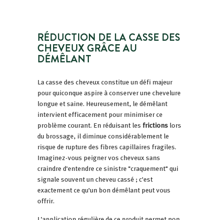
RÉDUCTION DE LA CASSE DES
CHEVEUX GRÂCE AU
DÉMÊLANT
La casse des cheveux constitue un défi majeur
pour quiconque aspire à conserver une chevelure
longue et saine. Heureusement, le démêlant
intervient efficacement pour minimiser ce
problème courant. En réduisant les
frictions
lors
du brossage, il diminue considérablement le
risque de rupture des fibres capillaires fragiles.
Imaginez-vous peigner vos cheveux sans
craindre d'entendre ce sinistre "craquement" qui
signale souvent un cheveu cassé ; c'est
exactement ce qu'un bon démêlant peut vous
offrir.
L'application régulière de ce produit permet non