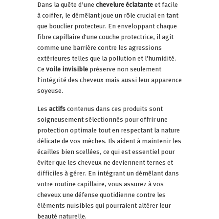
Dans la quête d’une
chevelure éclatante
et facile
à coiffer, le démêlant joue un rôle crucial en tant
que bouclier protecteur. En enveloppant chaque
fibre capillaire d'une couche protectrice, il agit
comme une barrière contre les agressions
extérieures telles que la pollution et l'humidité.
Ce
voile invisible
préserve non seulement
l'intégrité des cheveux mais aussi leur apparence
soyeuse.
Les
actifs
contenus dans ces produits sont
soigneusement sélectionnés pour offrir une
protection optimale tout en respectant la nature
délicate de vos mèches. Ils aident à maintenir les
écailles bien scellées, ce qui est essentiel pour
éviter que les cheveux ne deviennent ternes et
difficiles à gérer. En intégrant un démêlant dans
votre routine capillaire, vous assurez à vos
cheveux une défense quotidienne contre les
éléments nuisibles qui pourraient altérer leur
beauté naturelle.