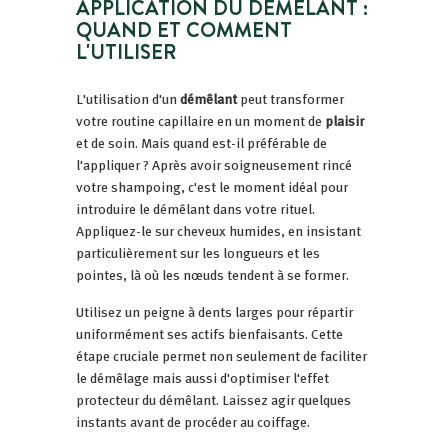
APPLICATION DU DÉMÊLANT :
QUAND ET COMMENT
L'UTILISER
L'utilisation d'un
démêlant
peut transformer
votre routine capillaire en un moment de
plaisir
et de soin. Mais quand est-il préférable de
l'appliquer ? Après avoir soigneusement rincé
votre shampoing, c'est le moment idéal pour
introduire le démêlant dans votre rituel.
Appliquez-le sur cheveux humides, en insistant
particulièrement sur les longueurs et les
pointes, là où les nœuds tendent à se former.
Utilisez un peigne à dents larges pour répartir
uniformément ses actifs bienfaisants. Cette
étape cruciale permet non seulement de faciliter
le démêlage mais aussi d'optimiser l'effet
protecteur du démêlant. Laissez agir quelques
instants avant de procéder au coiffage.