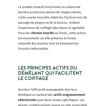
Ce produit miracle fonctionne en créant une
barrière protectrice autour de chaque cheveu.
Cette couche invisible réduit les frictions lors du
passage du peigne ou de la brosse, rendant
l'expérience de coiffage plus douce et agréable.
Pour les
cheveux bouclés
ou frisés, cette action
est essentielle car elle préserve la forme
naturelle des boucles tout en éliminant les
frisottis indésirables.
LES PRINCIPES ACTIFS DU
DÉMÊLANT QUI FACILITENT
LE COIFFAGE
Derrière l'efficacité remarquable d'un bon
démêlant se cachent des
actifs soigneusement
sélectionnés
pour leurs vertus spécifiques. Les
agents conditionnants jouent un rôle primordial