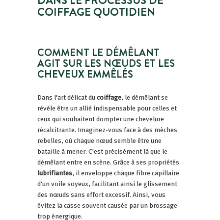
COIFFAGE QUOTIDIEN
COMMENT LE DÉMÊLANT
AGIT SUR LES NŒUDS ET LES
CHEVEUX EMMÊLÉS
Dans l'art délicat du
coiffage
, le démêlant se
révèle être un allié indispensable pour celles et
ceux qui souhaitent dompter une chevelure
récalcitrante. Imaginez-vous face à des mèches
rebelles, où chaque nœud semble être une
bataille à mener. C'est précisément là que le
démêlant entre en scène. Grâce à ses propriétés
lubrifiantes
, il enveloppe chaque fibre capillaire
d'un voile soyeux, facilitant ainsi le glissement
des nœuds sans effort excessif. Ainsi, vous
évitez la casse souvent causée par un brossage
trop énergique.