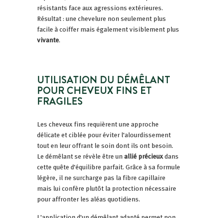
résistants face aux agressions extérieures.
Résultat : une chevelure non seulement plus
facile à coiffer mais également visiblement plus
vivante
.
UTILISATION DU DÉMÊLANT
POUR CHEVEUX FINS ET
FRAGILES
Les cheveux fins requièrent une approche
délicate et ciblée pour éviter l'alourdissement
tout en leur offrant le soin dont ils ont besoin.
Le démêlant se révèle être un
allié précieux
dans
cette quête d'équilibre parfait. Grâce à sa formule
légère, il ne surcharge pas la fibre capillaire
mais lui confère plutôt la protection nécessaire
pour affronter les aléas quotidiens.
L'application d'un démêlant adapté permet non