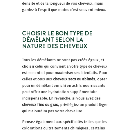
densité et de la longueur de vos cheveux, mais
gardez à l'esprit que moins c'est souvent mieux.
CHOISIR LE BON TYPE DE
DÉMÊLANT SELON LA
NATURE DES CHEVEUX
Tous les démêlants ne sont pas créés égaux, et
choisir celui qui convient à votre type de cheveux
est essentiel pour maximiser ses bienfaits. Pour
celles et ceux aux
cheveux secs ou abîmés
, opter
pour un démêlant enrichi en actifs nourrissants
peut offrir une hydratation supplémentaire
indispensable. En revanche, si vous avez des
cheveux fins ou gras
, privilégiez un produit léger
qui n'alourdira pas votre chevelure.
Pensez également aux spécificités telles que les
colorations ou traitements chimiques : certains