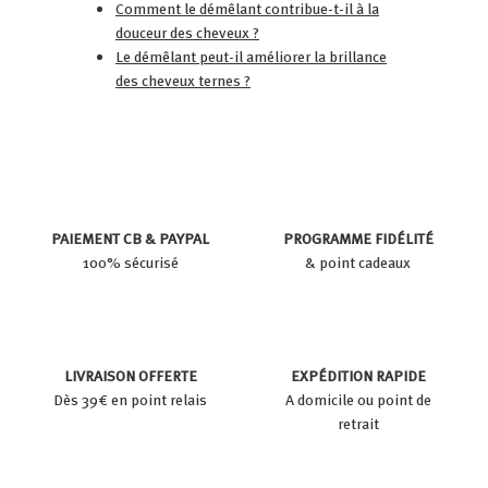
Comment le démêlant contribue-t-il à la
douceur des cheveux ?
Le démêlant peut-il améliorer la brillance
des cheveux ternes ?
PAIEMENT CB & PAYPAL
PROGRAMME FIDÉLITÉ
100% sécurisé
& point cadeaux
LIVRAISON OFFERTE
EXPÉDITION RAPIDE
Dès 39€ en point relais
A domicile ou point de
retrait