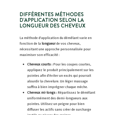
DIFFÉRENTES MÉTHODES
D'APPLICATION SELON LA
LONGUEUR DES CHEVEUX
La méthode d'application du démêlant varie en
fonction de la
longueur
de vos cheveux,
nécessitant une approche personnalisée pour
maximiser son efficacité :
Cheveux courts :
Pour les coupes courtes,
appliquez le produit principalement sur les
pointes afin d'éviter un excès qui pourrait
alourdir la chevelure. Un léger massage
suffira à bien imprégner chaque mèche.
Cheveux mi-longs :
Répartissez le démêlant
uniformément des demi-longueurs aux
pointes. Utilisez un peigne pour bien
diffuser les actifs sans créer de surcharge
inutile au niveau des racines.