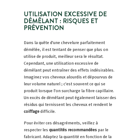
UTILISATION EXCESSIVE DE
DÉMÊLANT : RISQUES ET
PRÉVENTION
Dans la quête d'une chevelure parfaitement
démêlée, il est tentant de penser que plus on
utilise de produit, meilleur sera le résultat.
Cependant, une utilisation excessive de
démêlant peut entraîner des effets indésirables.
Imaginez vos cheveux alourdis et dépourvus de
leur volume naturel ; c'est souvent ce qui se
produit lorsque l'on surcharge la fibre capillaire.
Un excès de démêlant peut également laisser des
résidus qui ternissent les cheveux et rendent le
coiffage
difficile.
Pour éviter ces désagréments, veillez à
respecter les
quantités recommandées
par le
fabricant. Adaptez la quantité en fonction de la