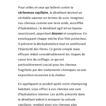
Pour celles et ceux qui luttent contre la
sécheresse capillaire
, le démêlant devient un
véritable sauveur en termes de soin. Imaginez
vos cheveux comme une terre aride, assoiffée
d'hydratation ; le démêlant agit tel un baume
nourrissant, apportant
douceur
et souplesse. En
enveloppant chaque mèche d'un film protecteur,
il prévient la déshydratation tout en améliorant
l'élasticité des fibres. Ce geste simple mais
efficace réduit considérablement les risques de
casse lors du coiffage, ce qui est
particulièrement crucial pour les cheveux
fragilisés par des traitements chimiques ou une
exposition excessive à la chaleur.
En appliquant ce produit après votre shampoing
habituel, vous offrez à vos cheveux une cure
d'hydratation intense. Les actifs présents dans
le démêlant aident à restaurer la cuticule
capillaire, rendant ainsi vos cheveux plus