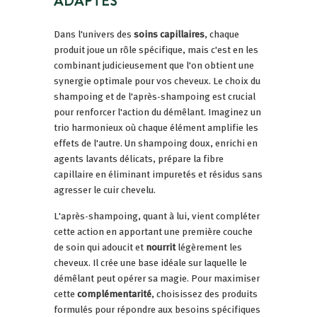
ADAPTÉS
Dans l'univers des
soins capillaires
, chaque
produit joue un rôle spécifique, mais c'est en les
combinant judicieusement que l'on obtient une
synergie optimale pour vos cheveux. Le choix du
shampoing et de l'après-shampoing est crucial
pour renforcer l'action du démêlant. Imaginez un
trio harmonieux où chaque élément amplifie les
effets de l'autre. Un shampoing doux, enrichi en
agents lavants délicats, prépare la fibre
capillaire en éliminant impuretés et résidus sans
agresser le cuir chevelu.
L'après-shampoing, quant à lui, vient compléter
cette action en apportant une première couche
de soin qui adoucit et
nourrit
légèrement les
cheveux. Il crée une base idéale sur laquelle le
démêlant peut opérer sa magie. Pour maximiser
cette
complémentarité
, choisissez des produits
formulés pour répondre aux besoins spécifiques