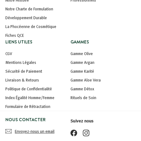
Notre Charte de Formulation
Développement Durable
La Phocéenne de Cosmétique
Fiches QCE
LIENS UTILES
GAMMES
CGV
Gamme Olive
Mentions Légales
Gamme Argan
Sécurité de Paiement
Gamme Karité
Livraison & Retours
Gamme Aloe Vera
Politique de Confidentialité
Gamme Détox
Index Égalité Homme/Femme
Rituels de Soin
Formulaire de Rétractation
NOUS CONTACTER
Suivez nous
Envoyez-nous un email
Facebook
Instagram