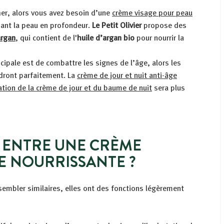
her, alors vous avez besoin d’une
crème visage pour peau
sant la peau en profondeur.
Le Petit Olivier
propose des
argan
, qui contient de l'
huile d’argan bio
pour nourrir la
cipale est de combattre les signes de l’âge, alors les
dront parfaitement. La
crème de jour et nuit anti-âge
ation de la crème de jour et du baume de nuit
sera plus
E ENTRE UNE CRÈME
E NOURRISSANTE ?
sembler similaires, elles ont des fonctions légèrement