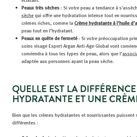
éclatant.
Peaux très sèches
: Si votre peau a tendance à s'asséc
sèche
qui offre une hydratation intense tout en nourris
crèmes riches, comme la
Crème hydratante à l’huile d’
peau tout en l’hydratant.
Peaux en quête de fermeté
: Si votre préoccupation prin
soins visage Expert Argan Anti-Age Global vont convien
conviendra à tous les types de peau, alors que l’
associ
adaptée aux personnes ayant la peau sèche.
QUELLE EST LA DIFFÉRENC
HYDRATANTE ET UNE CRÈM
Bien que les crèmes hydratantes et nourrissantes puissent 
différentes :