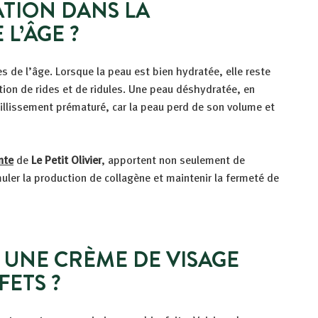
ATION DANS LA
L’ÂGE ?
s de l’âge. Lorsque la peau est bien hydratée, elle reste
tion de rides et de ridules. Une peau déshydratée, en
illissement prématuré, car la peau perd de son volume et
nte
de
Le Petit Olivier
, apportent non seulement de
uler la production de collagène et maintenir la fermeté de
UNE CRÈME DE VISAGE
FETS ?