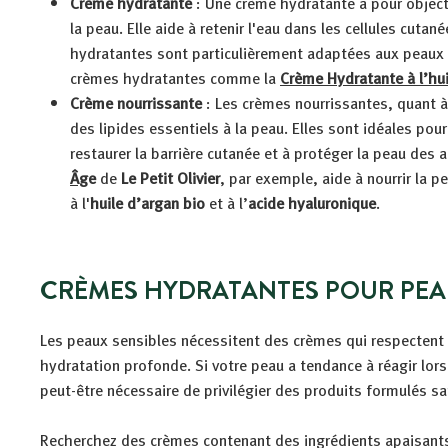
Crème hydratante
: Une crème hydratante a pour object
la peau. Elle aide à retenir l'eau dans les cellules cuta
hydratantes sont particulièrement adaptées aux peaux
crèmes hydratantes comme la
Crème Hydratante à l’hui
Crème nourrissante
: Les crèmes nourrissantes, quant à 
des lipides essentiels à la peau. Elles sont idéales pou
restaurer la barrière cutanée et à protéger la peau des 
Âg
e
de
Le Petit Olivier
, par exemple, aide à nourrir la 
à l'
huile d’argan bio
et à l’
acide hyaluronique
.
CRÈMES HYDRATANTES POUR PEAU
Les peaux sensibles nécessitent des crèmes qui respectent le
hydratation profonde. Si votre peau a tendance à réagir lors 
peut-être nécessaire de privilégier des produits formulés sa
Recherchez des crèmes contenant des ingrédients apaisant