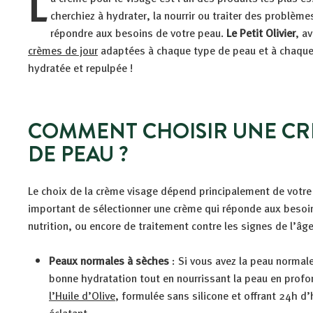
L
cherchiez à hydrater, la nourrir ou traiter des problème
répondre aux besoins de votre peau.
Le Petit Olivier
, a
crèmes de jour
adaptées à chaque type de peau et à chaque 
hydratée et repulpée !
COMMENT CHOISIR UNE CR
DE PEAU ?
Le choix de la crème visage dépend principalement de votre 
important de sélectionner une crème qui réponde aux besoins
nutrition, ou encore de traitement contre les signes de l’âge
Peaux normales à sèches
: Si vous avez la peau normal
bonne hydratation tout en nourrissant la peau en prof
l’Huile d’Olive
, formulée sans silicone et offrant 24h d’