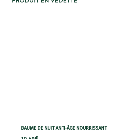
PRODUIT EN VEDETTE
BAUME DE NUIT ANTI-ÂGE NOURRISSANT
10,49€
10,49€