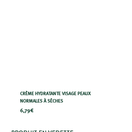
CRÈME HYDRATANTE VISAGE PEAUX
NORMALES À SÈCHES
6,79€
6,79€