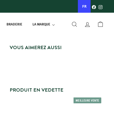
Facebook
Instagr
FR
BRADERIE
LA MARQUE
RECHERCHER
COMPTE
PANIER
VOUS AIMEREZ AUSSI
PRODUIT EN VEDETTE
MEILLEURE VENTE