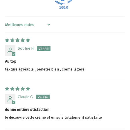
100.0
Sort by
Sophie H.
Au top
texture agréable , pénètre bien , creme légère
Claude G.
donne entière stisfaction
Je découvre cette crème et en suis totalement satisfaite