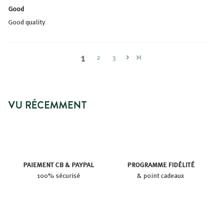
Good
Good quality
1
2
3
VU RÉCEMMENT
PAIEMENT CB & PAYPAL
PROGRAMME FIDÉLITÉ
100% sécurisé
& point cadeaux