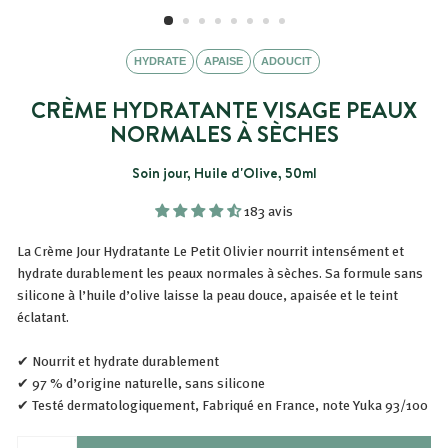
HYDRATE
APAISE
ADOUCIT
CRÈME HYDRATANTE VISAGE PEAUX
NORMALES À SÈCHES
Soin jour, Huile d'Olive, 50ml
183 avis
La Crème Jour Hydratante Le Petit Olivier nourrit intensément et
hydrate durablement les peaux normales à sèches. Sa formule sans
silicone à l’huile d’olive laisse la peau douce, apaisée et le teint
éclatant.
✔ Nourrit et hydrate durablement
✔ 97 % d’origine naturelle, sans silicone
✔ Testé dermatologiquement, Fabriqué en France, note Yuka 93/100