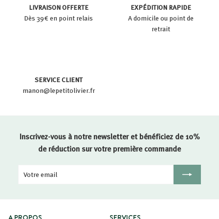
LIVRAISON OFFERTE
EXPÉDITION RAPIDE
Dès 39€ en point relais
A domicile ou point de
retrait
SERVICE CLIENT
manon@lepetitolivier.fr
Inscrivez-vous à notre newsletter et bénéficiez de 10%
de réduction sur votre première commande
Votre
Inscription
email
A PROPOS
SERVICES