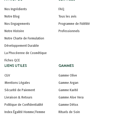
Nos Ingrédients
FAQ
Notre Blog
Tous les avis
Nos Engagements
Programme de Fidélité
Notre Histoire
Professionnels
Notre Charte de Formulation
Développement Durable
La Phocéenne de Cosmétique
Fiches QCE
LIENS UTILES
GAMMES
CGV
Gamme Olive
Mentions Légales
Gamme Argan
Sécurité de Paiement
Gamme Karité
Livraison & Retours
Gamme Aloe Vera
Politique de Confidentialité
Gamme Détox
Index Égalité Homme/Femme
Rituels de Soin