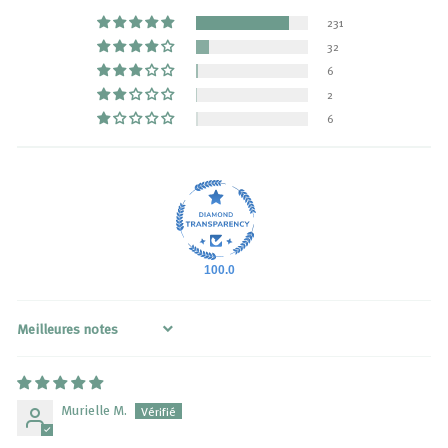
231
32
6
2
6
100.0
Sort by
Murielle M.