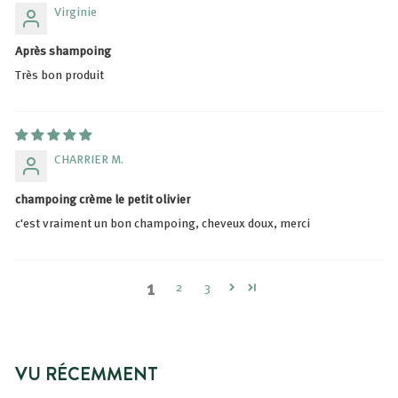
Virginie
Après shampoing
Très bon produit
CHARRIER M.
champoing crème le petit olivier
c'est vraiment un bon champoing, cheveux doux, merci
1
2
3
VU RÉCEMMENT