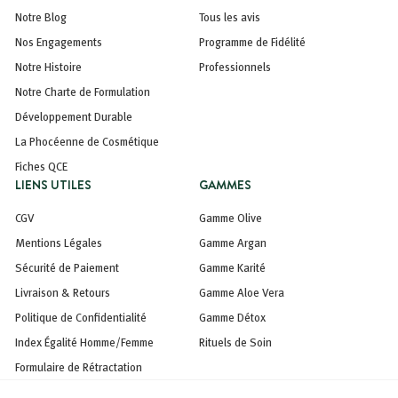
Notre Blog
Tous les avis
Nos Engagements
Programme de Fidélité
Notre Histoire
Professionnels
Notre Charte de Formulation
Développement Durable
La Phocéenne de Cosmétique
Fiches QCE
LIENS UTILES
GAMMES
CGV
Gamme Olive
Mentions Légales
Gamme Argan
Sécurité de Paiement
Gamme Karité
Livraison & Retours
Gamme Aloe Vera
Politique de Confidentialité
Gamme Détox
Index Égalité Homme/Femme
Rituels de Soin
Formulaire de Rétractation