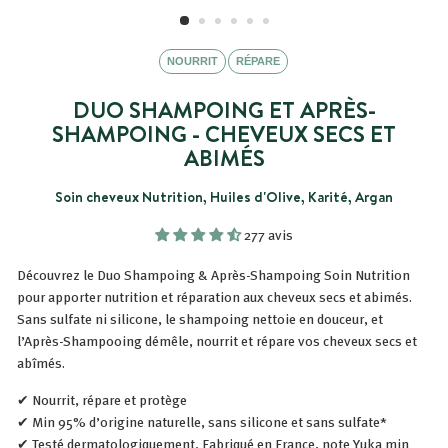
NOURRIT
RÉPARE
DUO SHAMPOING ET APRÈS-
SHAMPOING - CHEVEUX SECS ET
ABIMÉS
Soin cheveux Nutrition, Huiles d'Olive, Karité, Argan
277 avis
Découvrez le Duo Shampoing & Après-Shampoing Soin Nutrition
pour apporter nutrition et réparation aux cheveux secs et abimés.
Sans sulfate ni silicone, le shampoing nettoie en douceur, et
l’Après-Shampooing démêle, nourrit et répare vos cheveux secs et
abîmés.
✔ Nourrit, répare et protège
✔ Min 95% d’origine naturelle, sans silicone et sans sulfate*
✔ Testé dermatologiquement, Fabriqué en France, note Yuka min