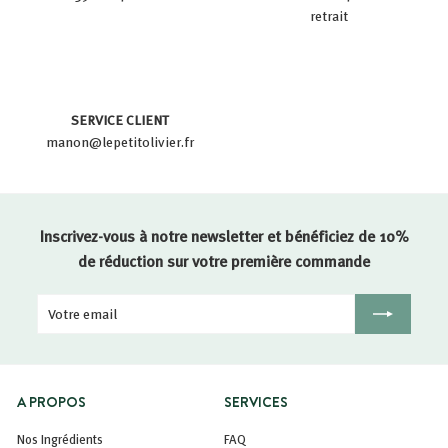
retrait
SERVICE CLIENT
manon@lepetitolivier.fr
Inscrivez-vous à notre newsletter et bénéficiez de 10%
de réduction sur votre première commande
Votre
Inscription
email
A PROPOS
SERVICES
Nos Ingrédients
FAQ