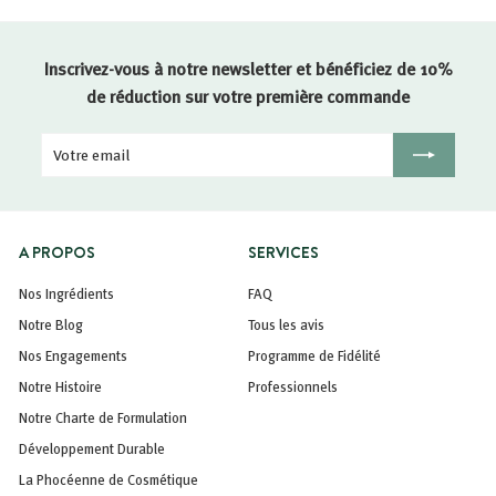
Inscrivez-vous à notre newsletter et bénéficiez de 10%
de réduction sur votre première commande
Votre
Inscription
email
A PROPOS
SERVICES
Nos Ingrédients
FAQ
Notre Blog
Tous les avis
Nos Engagements
Programme de Fidélité
Notre Histoire
Professionnels
Notre Charte de Formulation
Développement Durable
La Phocéenne de Cosmétique