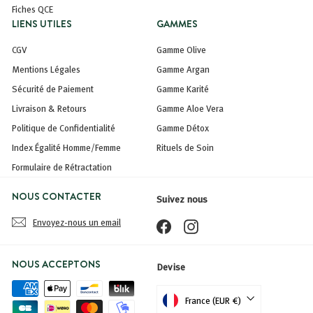
Fiches QCE
LIENS UTILES
GAMMES
CGV
Gamme Olive
Mentions Légales
Gamme Argan
Sécurité de Paiement
Gamme Karité
Livraison & Retours
Gamme Aloe Vera
Politique de Confidentialité
Gamme Détox
Index Égalité Homme/Femme
Rituels de Soin
Formulaire de Rétractation
NOUS CONTACTER
Suivez nous
Envoyez-nous un email
Facebook
Instagram
NOUS ACCEPTONS
Devise
France (EUR €)