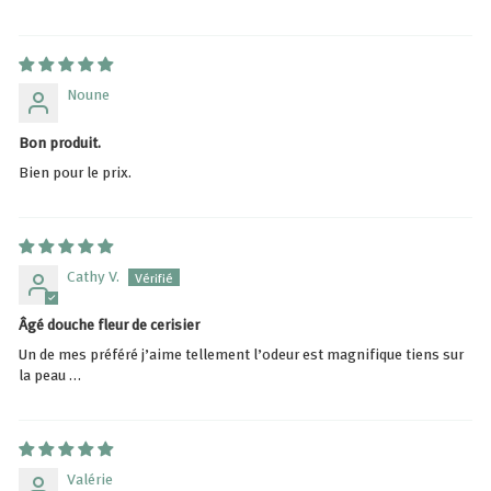
Noune
Bon produit.
Bien pour le prix.
Cathy V.
Âgé douche fleur de cerisier
Un de mes préféré j’aime tellement l’odeur est magnifique tiens sur
la peau …
Valérie