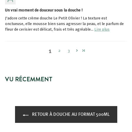
Un vrai moment de douceur sous la douche !
J’adore cette crème douche Le Petit Olivier ! La texture est
onctueuse, elle mousse bien sans agresser la peau, et le parfum de
fleur de cerisier est délicat, frais et très agréable...
Lire plus
1
2
3
VU RÉCEMMENT
RETOUR À DOUCHE AU FORMAT 500ML