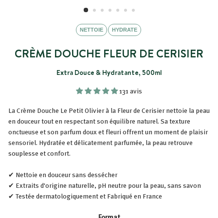
NETTOIE
HYDRATE
CRÈME DOUCHE FLEUR DE CERISIER
Extra Douce & Hydratante, 500ml
131 avis
La Crème Douche Le Petit Olivier à la Fleur de Cerisier nettoie la peau
en douceur tout en respectant son équilibre naturel. Sa texture
onctueuse et son parfum doux et fleuri offrent un moment de plaisir
sensoriel. Hydratée et délicatement parfumée, la peau retrouve
souplesse et confort.
✔ Nettoie en douceur sans dessécher
✔ Extraits d'origine naturelle, pH neutre pour la peau, sans savon
✔ Testée dermatologiquement et Fabriqué en France
Format