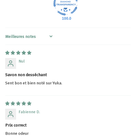
100.0
Sort by
Nul
Savon non desséchant
Sent bon et bien noté sur Yuka.
Fabienne D.
Prix correct
Bonne odeur