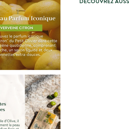
DÉCOUVREZ AUSS
PRIX SPÉCI