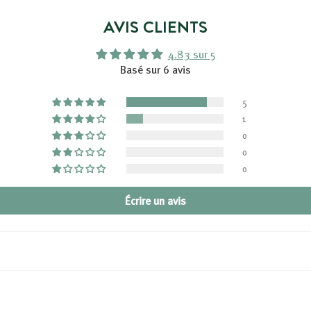
AVIS CLIENTS
4.83 sur 5
Basé sur 6 avis
5
1
0
0
0
Écrire un avis