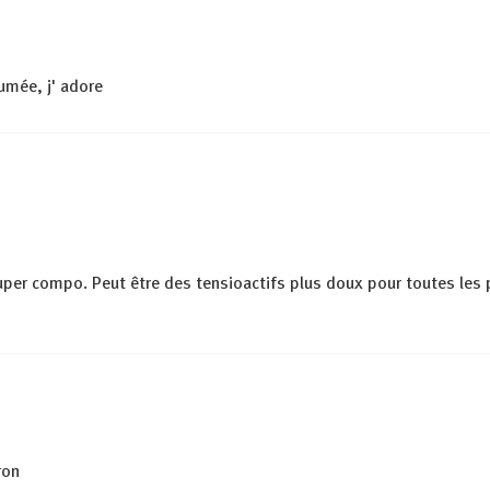
umée, j' adore
Super compo. Peut être des tensioactifs plus doux pour toutes les
ron