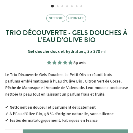
NETTOIE
HYDRATE
TRIO DÉCOUVERTE - GELS DOUCHES À
L'EAU D'OLIVE BIO
Gel douche doux et hydratant, 3 x 270 ml
89 avis
Le Trio Découverte Gels Douches Le Petit Olivier réunit trois
parfums emblématiques à l’Eau d’Olive Bio : Citron Vert de Corse,
Pêche de Manosque et Amande de Valensole. Leur mousse onctueuse
nettoie la peau tout en laissant un parfum frais et fruité.
✔ Nettoient en douceur et parfument délicatement
✔ À l’Eau d’Olive Bio, 98 % d’origine naturelle, sans silicone
✔ Testés dermatologiquement, Fabriqués en France