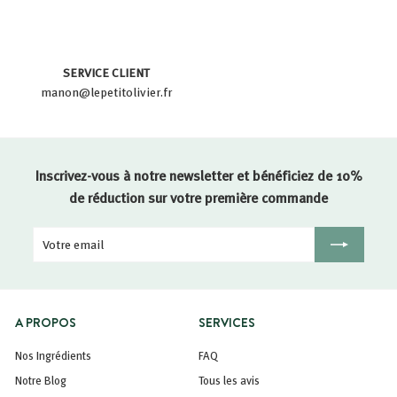
SERVICE CLIENT
manon@lepetitolivier.fr
Inscrivez-vous à notre newsletter et bénéficiez de 10%
de réduction sur votre première commande
Votre
Inscription
email
A PROPOS
SERVICES
Nos Ingrédients
FAQ
Notre Blog
Tous les avis