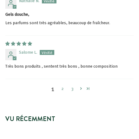
Nathalie N.
Gels douche,
Les parfums sont très agréables, beaucoup de fraîcheur.
Salome L.
Très bons produits , sentent très bons , bonne composition
1
2
3
VU RÉCEMMENT