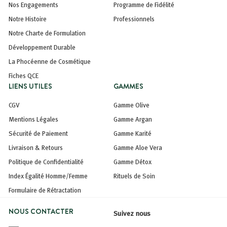
Nos Engagements
Programme de Fidélité
Notre Histoire
Professionnels
Notre Charte de Formulation
Développement Durable
La Phocéenne de Cosmétique
Fiches QCE
LIENS UTILES
GAMMES
CGV
Gamme Olive
Mentions Légales
Gamme Argan
Sécurité de Paiement
Gamme Karité
Livraison & Retours
Gamme Aloe Vera
Politique de Confidentialité
Gamme Détox
Index Égalité Homme/Femme
Rituels de Soin
Formulaire de Rétractation
NOUS CONTACTER
Suivez nous