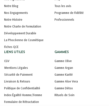
Notre Blog
Tous les avis
Nos Engagements
Programme de Fidélité
Notre Histoire
Professionnels
Notre Charte de Formulation
Développement Durable
La Phocéenne de Cosmétique
Fiches QCE
LIENS UTILES
GAMMES
CGV
Gamme Olive
Mentions Légales
Gamme Argan
Sécurité de Paiement
Gamme Karité
Livraison & Retours
Gamme Aloe Vera
Politique de Confidentialité
Gamme Détox
Index Égalité Homme/Femme
Rituels de Soin
Formulaire de Rétractation