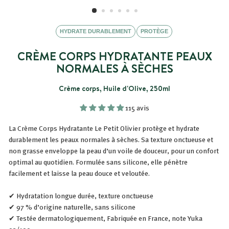
HYDRATE DURABLEMENT
PROTÈGE
CRÈME CORPS HYDRATANTE PEAUX
NORMALES À SÈCHES
Crème corps, Huile d'Olive, 250ml
115 avis
La Crème Corps Hydratante Le Petit Olivier protège et hydrate
durablement les peaux normales à sèches. Sa texture onctueuse et
non grasse enveloppe la peau d’un voile de douceur, pour un confort
optimal au quotidien. Formulée sans silicone, elle pénètre
facilement et laisse la peau douce et veloutée.
✔ Hydratation longue durée, texture onctueuse
✔ 97 % d’origine naturelle, sans silicone
✔ Testée dermatologiquement, Fabriquée en France, note Yuka