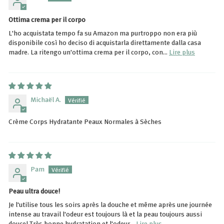
Ottima crema per il corpo
L'ho acquistata tempo fa su Amazon ma purtroppo non era più
disponibile così ho deciso di acquistarla direttamente dalla casa
madre. La ritengo un'ottima crema per il corpo, con...
Lire plus
Michaël A.
Crème Corps Hydratante Peaux Normales à Sèches
Pam
Peau ultra douce!
Je l'utilise tous les soirs après la douche et même après une journée
intense au travail l'odeur est toujours là et la peau toujours aussi
douce! Très bonne hydratation et l'odeur...
Lire plus