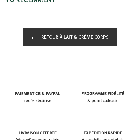
RETOUR À LAIT & CRÈME CORPS
PAIEMENT CB & PAYPAL
PROGRAMME FIDÉLITÉ
100% sécurisé
& point cadeaux
LIVRAISON OFFERTE
EXPÉDITION RAPIDE
Dès 39€ en point relais
A domicile ou point de