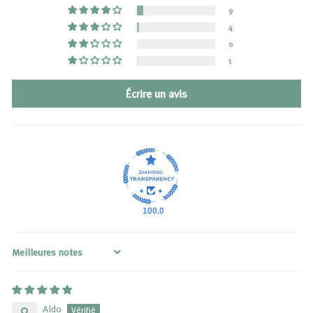
9
4
0
1
Écrire un avis
100.0
Sort by
Aldo