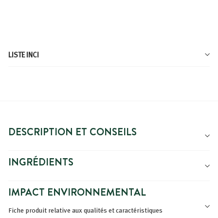
LISTE INCI
DESCRIPTION ET CONSEILS
INGRÉDIENTS
IMPACT ENVIRONNEMENTAL
Fiche produit relative aux qualités et caractéristiques