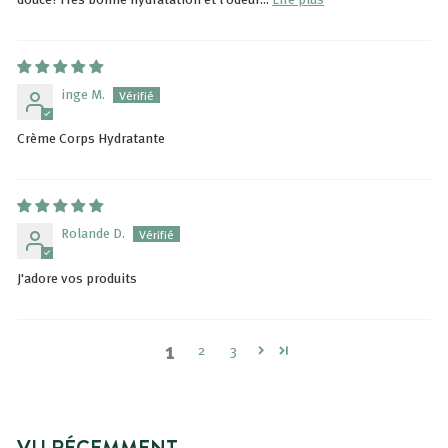
inge M.
Crème Corps Hydratante
Rolande D.
J'adore vos produits
1
2
3
VU RÉCEMMENT