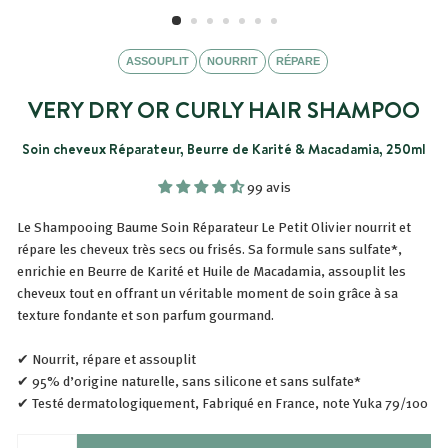
ASSOUPLIT
NOURRIT
RÉPARE
VERY DRY OR CURLY HAIR SHAMPOO
Soin cheveux Réparateur, Beurre de Karité & Macadamia, 250ml
99 avis
Le Shampooing Baume Soin Réparateur Le Petit Olivier nourrit et
répare les cheveux très secs ou frisés. Sa formule sans sulfate*,
enrichie en Beurre de Karité et Huile de Macadamia, assouplit les
cheveux tout en offrant un véritable moment de soin grâce à sa
texture fondante et son parfum gourmand.
✔ Nourrit, répare et assouplit
✔ 95% d’origine naturelle, sans silicone et sans sulfate*
✔ Testé dermatologiquement, Fabriqué en France, note Yuka 79/100