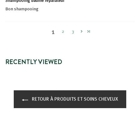
Shampooing baume réparateur
Bon shampooing
1
2
3
RECENTLY VIEWED
RETOUR À PRODUITS ET SOINS CHEVEUX