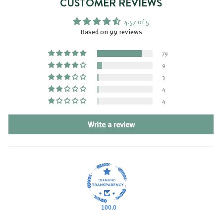
CUSTOMER REVIEWS
4.57 of 5
Based on 99 reviews
79
9
3
4
4
Write a review
100.0