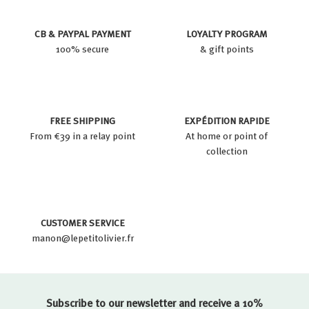
CB & PAYPAL PAYMENT
LOYALTY PROGRAM
100% secure
& gift points
FREE SHIPPING
EXPÉDITION RAPIDE
From €39 in a relay point
At home or point of
collection
CUSTOMER SERVICE
manon@lepetitolivier.fr
Subscribe to our newsletter and receive a 10%