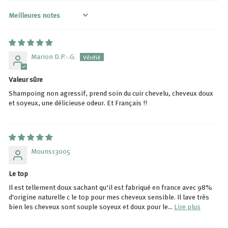
Sort by
Marion D.P.-.G.
Valeur sûre
Shampoing non agressif, prend soin du cuir chevelu, cheveux doux
et soyeux, une délicieuse odeur. Et Français !!
Mouns13005
Le top
Il est tellement doux sachant qu’il est fabriqué en france avec 98%
d'origine naturelle c le top pour mes cheveux sensible. Il lave très
bien les cheveux sont souple soyeux et doux pour le...
Lire plus