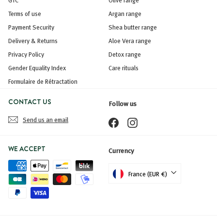
Terms of use
Argan range
Payment Security
Shea butter range
Delivery & Returns
Aloe Vera range
Privacy Policy
Detox range
Gender Equality Index
Care rituals
Formulaire de Rétractation
CONTACT US
Follow us
Send us an email
Facebook
Instagram
WE ACCEPT
Currency
France (EUR €)