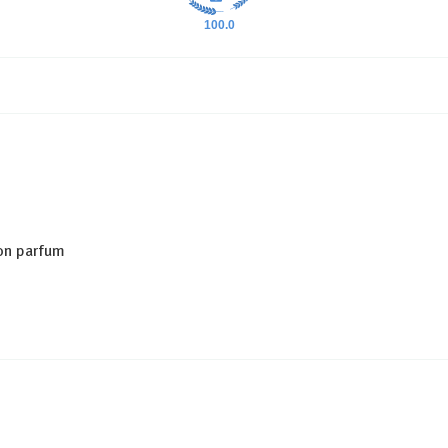
100.0
son parfum