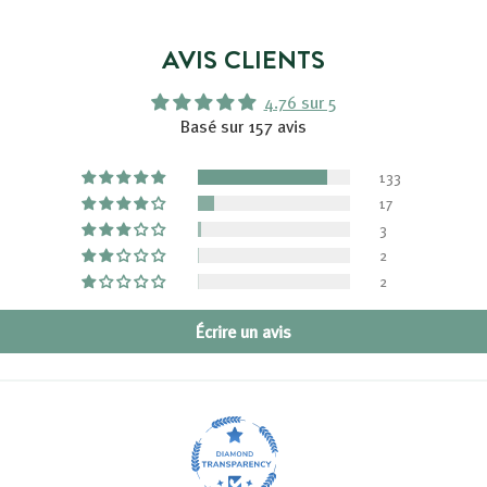
AVIS CLIENTS
4.76 sur 5
Basé sur 157 avis
133
17
3
2
2
Écrire un avis