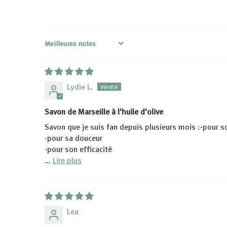
Sort by
Lydie L.
Savon de Marseille à l'huile d'olive
Savon que je suis fan depuis plusieurs mois :-pour 
-pour sa douceur
-pour son efficacité
...
Lire plus
Lea