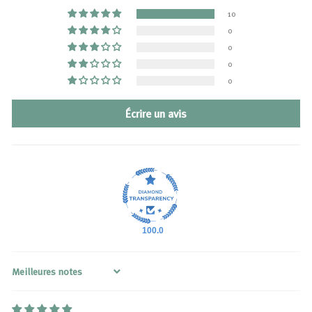
10
0
0
0
0
Écrire un avis
100.0
Sort by