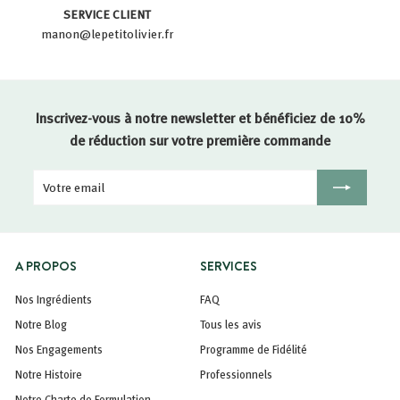
SERVICE CLIENT
manon@lepetitolivier.fr
Inscrivez-vous à notre newsletter et bénéficiez de 10%
de réduction sur votre première commande
Votre
Inscription
email
A PROPOS
SERVICES
Nos Ingrédients
FAQ
Notre Blog
Tous les avis
Nos Engagements
Programme de Fidélité
Notre Histoire
Professionnels
Notre Charte de Formulation