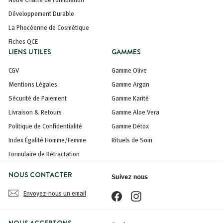
Développement Durable
La Phocéenne de Cosmétique
Fiches QCE
LIENS UTILES
GAMMES
CGV
Gamme Olive
Mentions Légales
Gamme Argan
Sécurité de Paiement
Gamme Karité
Livraison & Retours
Gamme Aloe Vera
Politique de Confidentialité
Gamme Détox
Index Égalité Homme/Femme
Rituels de Soin
Formulaire de Rétractation
NOUS CONTACTER
Suivez nous
Envoyez-nous un email
Facebook
Instagram
NOUS ACCEPTONS