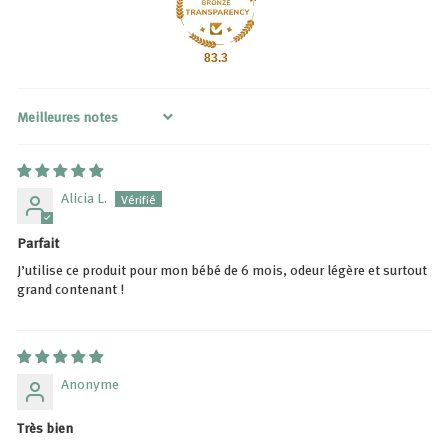
83.3
Sort by
Alicia L.
Parfait
J’utilise ce produit pour mon bébé de 6 mois, odeur légère et surtout
grand contenant !
Anonyme
Très bien