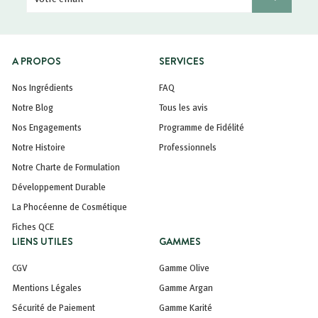
email
A PROPOS
SERVICES
Nos Ingrédients
FAQ
Notre Blog
Tous les avis
Nos Engagements
Programme de Fidélité
Notre Histoire
Professionnels
Notre Charte de Formulation
Développement Durable
La Phocéenne de Cosmétique
Fiches QCE
LIENS UTILES
GAMMES
CGV
Gamme Olive
Mentions Légales
Gamme Argan
Sécurité de Paiement
Gamme Karité