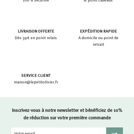
LIVRAISON OFFERTE
EXPÉDITION RAPIDE
Dès 39€ en point relais
A domicile ou point de
retrait
SERVICE CLIENT
manon@lepetitolivier.fr
Inscrivez-vous à notre newsletter et bénéficiez de 10%
de réduction sur votre première commande
Votre
Inscription