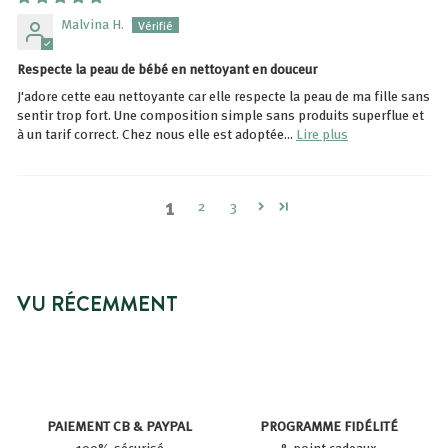
Malvina H.
Respecte la peau de bébé en nettoyant en douceur
J'adore cette eau nettoyante car elle respecte la peau de ma fille sans
sentir trop fort. Une composition simple sans produits superflue et
à un tarif correct. Chez nous elle est adoptée...
Lire plus
1
2
3
VU RÉCEMMENT
PAIEMENT CB & PAYPAL
PROGRAMME FIDÉLITÉ
100% sécurisé
& point cadeaux