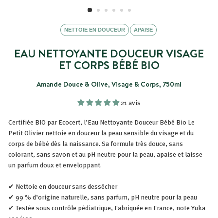
NETTOIE EN DOUCEUR
APAISE
EAU NETTOYANTE DOUCEUR VISAGE
ET CORPS BÉBÉ BIO
Amande Douce & Olive, Visage & Corps, 750ml
21 avis
Certifiée BIO par Ecocert, l’Eau Nettoyante Douceur Bébé Bio Le
Petit Olivier nettoie en douceur la peau sensible du visage et du
corps de bébé dès la naissance. Sa formule très douce, sans
colorant, sans savon et au pH neutre pour la peau, apaise et laisse
un parfum doux et enveloppant.
✔ Nettoie en douceur sans dessécher
✔ 99 % d’origine naturelle, sans parfum, pH neutre pour la peau
✔ Testée sous contrôle pédiatrique, Fabriquée en France, note Yuka