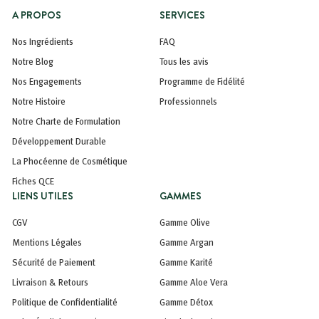
A PROPOS
SERVICES
Nos Ingrédients
FAQ
Notre Blog
Tous les avis
Nos Engagements
Programme de Fidélité
Notre Histoire
Professionnels
Notre Charte de Formulation
Développement Durable
La Phocéenne de Cosmétique
Fiches QCE
LIENS UTILES
GAMMES
CGV
Gamme Olive
Mentions Légales
Gamme Argan
Sécurité de Paiement
Gamme Karité
Livraison & Retours
Gamme Aloe Vera
Politique de Confidentialité
Gamme Détox