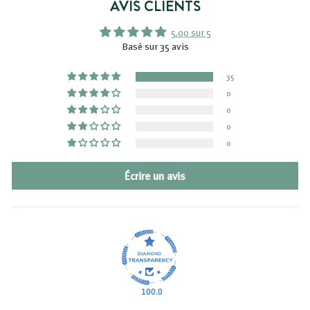
€
AVIS CLIENTS
5.00 sur 5
Basé sur 35 avis
35
0
0
0
0
Écrire un avis
100.0