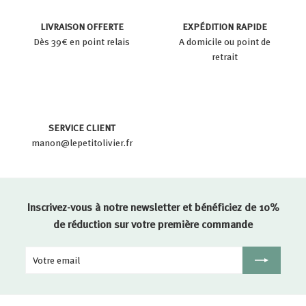
LIVRAISON OFFERTE
EXPÉDITION RAPIDE
Dès 39€ en point relais
A domicile ou point de
retrait
SERVICE CLIENT
manon@lepetitolivier.fr
Inscrivez-vous à notre newsletter et bénéficiez de 10%
de réduction sur votre première commande
Votre
Inscription
email