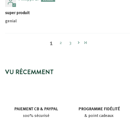
super produit
genial
1
2
3
VU RÉCEMMENT
PAIEMENT CB & PAYPAL
PROGRAMME FIDÉLITÉ
100% sécurisé
& point cadeaux