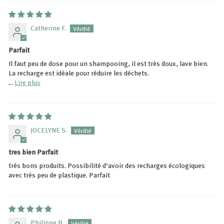
Catherine F.
Parfait
Il faut peu de dose pour un shampooing, il est très doux, lave bien.
La recharge est idéale pour réduire les déchets.
...
Lire plus
JOCELYNE S.
tres bien Parfait
trés bons produits. Possibilité d’avoir des recharges écologiques
avec trés peu de plastique. Parfait
Philippe B.