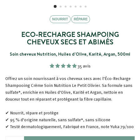
NOURRIT
RÉPARE
ECO-RECHARGE SHAMPOING
CHEVEUX SECS ET ABIMÉS
Soin cheveux Nutrition, Huiles d'Olive, Karité, Argan, 500ml
35 avis
Offrez un soin nourrissant à vos cheveux secs avec l’Éco-Recharge
Shampooing Crème Soin Nutrition Le Petit Olivier. Sa formule sans
sulfate*, enrichie en Huiles d’Olive, Karité et Argan, nettoie en
douceur tout en réparant et protégeant la fibre capillaire.
✔ Nourrit, répare et protège
✔ 95 % d’origine naturelle, sans sulfate*, sans silicone
✔ Testé dermatologiquement, Fabriqué en France, note Yuka 79/100