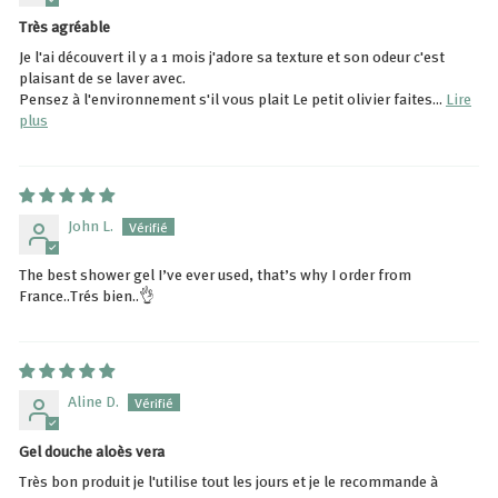
Très agréable
Je l'ai découvert il y a 1 mois j'adore sa texture et son odeur c'est
plaisant de se laver avec.
Pensez à l'environnement s'il vous plait Le petit olivier faites...
Lire
plus
John L.
The best shower gel I’ve ever used, that’s why I order from
France..Trés bien..👌
Aline D.
Gel douche aloès vera
Très bon produit je l'utilise tout les jours et je le recommande à