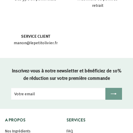
retrait
SERVICE CLIENT
manon@lepetitolivier.fr
Inscrivez-vous à notre newsletter et bénéficiez de 10%
de réduction sur votre première commande
Votre
Inscription
email
A PROPOS
SERVICES
Nos Ingrédients
FAQ