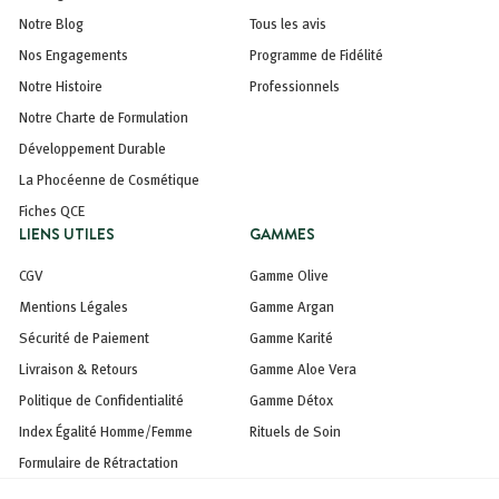
Notre Blog
Tous les avis
Nos Engagements
Programme de Fidélité
Notre Histoire
Professionnels
Notre Charte de Formulation
Développement Durable
La Phocéenne de Cosmétique
Fiches QCE
LIENS UTILES
GAMMES
CGV
Gamme Olive
Mentions Légales
Gamme Argan
Sécurité de Paiement
Gamme Karité
Livraison & Retours
Gamme Aloe Vera
Politique de Confidentialité
Gamme Détox
Index Égalité Homme/Femme
Rituels de Soin
Formulaire de Rétractation