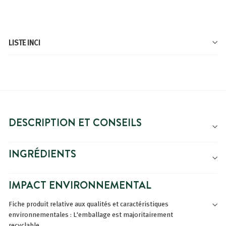
de
3,89€
LISTE INCI
DESCRIPTION ET CONSEILS
INGRÉDIENTS
IMPACT ENVIRONNEMENTAL
Fiche produit relative aux qualités et caractéristiques
environnementales : L'emballage est majoritairement
recyclable.