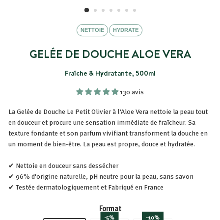
NETTOIE
HYDRATE
GELÉE DE DOUCHE ALOE VERA
Fraîche & Hydratante, 500ml
130 avis
La Gelée de Douche Le Petit Olivier à l’Aloe Vera nettoie la peau tout
en douceur et procure une sensation immédiate de fraîcheur. Sa
texture fondante et son parfum vivifiant transforment la douche en
un moment de bien-être. La peau est propre, douce et hydratée.
✔ Nettoie en douceur sans dessécher
✔ 96% d'origine naturelle, pH neutre pour la peau, sans savon
✔ Testée dermatologiquement et Fabriqué en France
Format
-5%
-10%