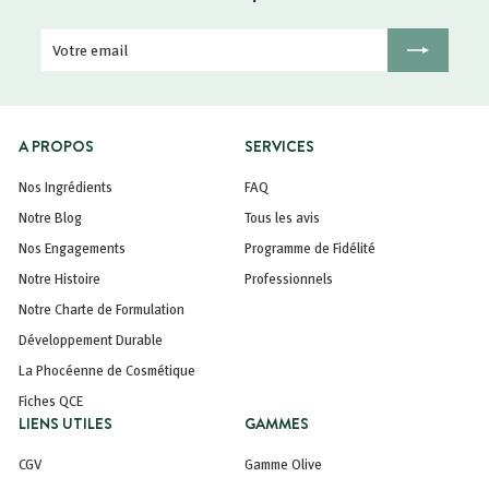
Votre
Inscription
email
A PROPOS
SERVICES
Nos Ingrédients
FAQ
Notre Blog
Tous les avis
Nos Engagements
Programme de Fidélité
Notre Histoire
Professionnels
Notre Charte de Formulation
Développement Durable
La Phocéenne de Cosmétique
Fiches QCE
LIENS UTILES
GAMMES
CGV
Gamme Olive