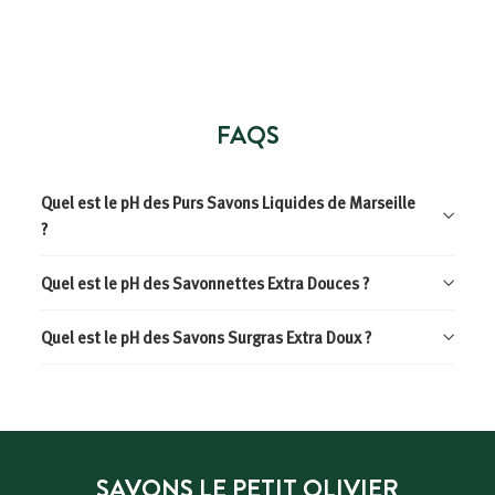
4
9
€
FAQS
Quel est le pH des Purs Savons Liquides de Marseille
?
Quel est le pH des Savonnettes Extra Douces ?
Quel est le pH des Savons Surgras Extra Doux ?
SAVONS LE PETIT OLIVIER