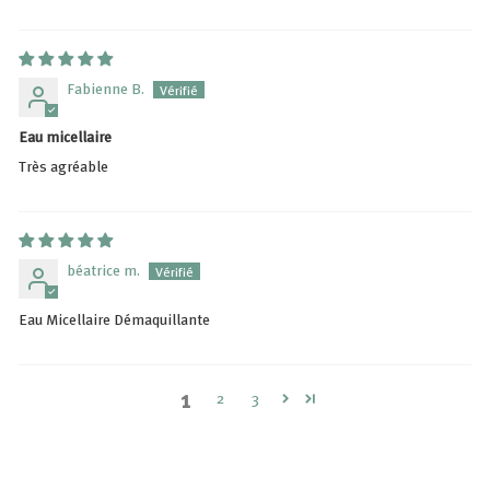
Fabienne B.
Eau micellaire
Très agréable
béatrice m.
Eau Micellaire Démaquillante
1
2
3