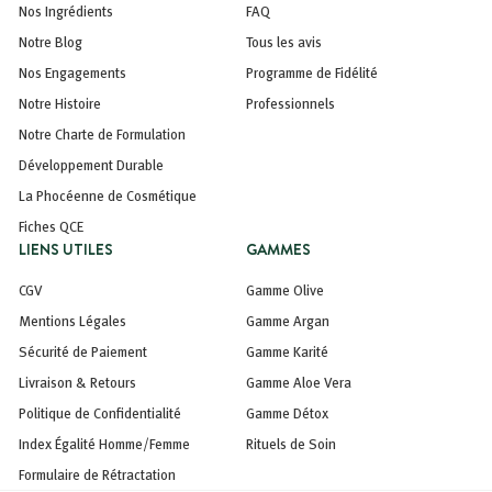
Nos Ingrédients
FAQ
Notre Blog
Tous les avis
Nos Engagements
Programme de Fidélité
Notre Histoire
Professionnels
Notre Charte de Formulation
Développement Durable
La Phocéenne de Cosmétique
Fiches QCE
LIENS UTILES
GAMMES
CGV
Gamme Olive
Mentions Légales
Gamme Argan
Sécurité de Paiement
Gamme Karité
Livraison & Retours
Gamme Aloe Vera
Politique de Confidentialité
Gamme Détox
Index Égalité Homme/Femme
Rituels de Soin
Formulaire de Rétractation