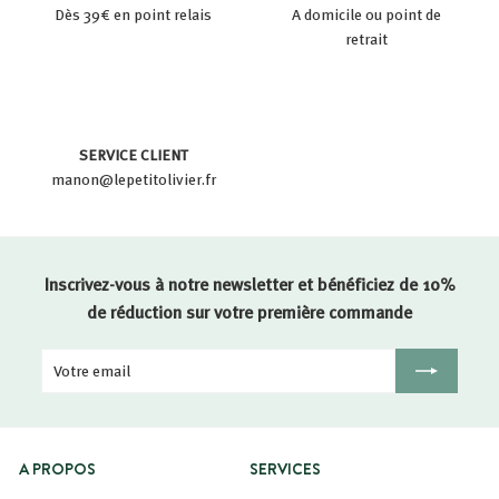
Dès 39€ en point relais
A domicile ou point de
retrait
SERVICE CLIENT
manon@lepetitolivier.fr
Inscrivez-vous à notre newsletter et bénéficiez de 10%
de réduction sur votre première commande
Votre
Inscription
email
A PROPOS
SERVICES