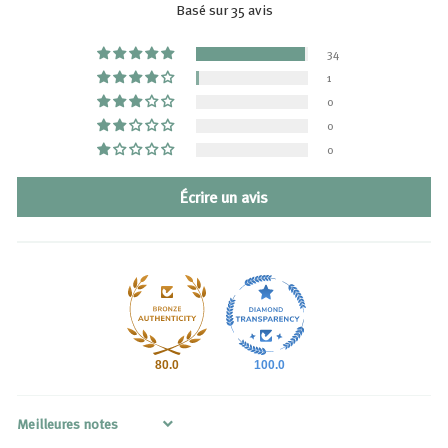
Basé sur 35 avis
34
1
0
0
0
Écrire un avis
80.0
100.0
Sort by