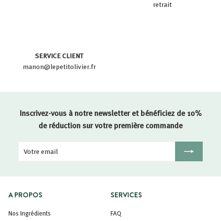
retrait
SERVICE CLIENT
manon@lepetitolivier.fr
Inscrivez-vous à notre newsletter et bénéficiez de 10%
de réduction sur votre première commande
Votre
Inscription
email
A PROPOS
SERVICES
Nos Ingrédients
FAQ