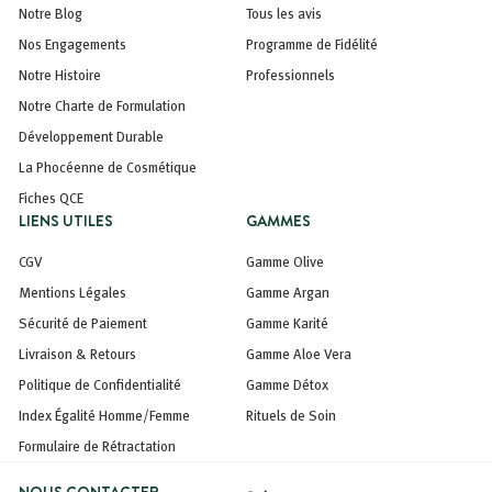
Notre Blog
Tous les avis
Nos Engagements
Programme de Fidélité
Notre Histoire
Professionnels
Notre Charte de Formulation
Développement Durable
La Phocéenne de Cosmétique
Fiches QCE
LIENS UTILES
GAMMES
CGV
Gamme Olive
Mentions Légales
Gamme Argan
Sécurité de Paiement
Gamme Karité
Livraison & Retours
Gamme Aloe Vera
Politique de Confidentialité
Gamme Détox
Index Égalité Homme/Femme
Rituels de Soin
Formulaire de Rétractation