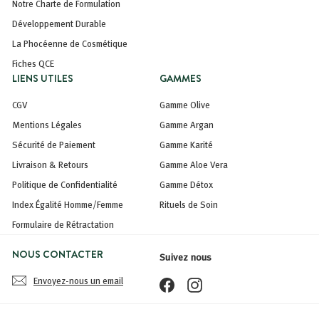
Notre Charte de Formulation
Développement Durable
La Phocéenne de Cosmétique
Fiches QCE
LIENS UTILES
GAMMES
CGV
Gamme Olive
Mentions Légales
Gamme Argan
Sécurité de Paiement
Gamme Karité
Livraison & Retours
Gamme Aloe Vera
Politique de Confidentialité
Gamme Détox
Index Égalité Homme/Femme
Rituels de Soin
Formulaire de Rétractation
NOUS CONTACTER
Suivez nous
Envoyez-nous un email
Facebook
Instagram