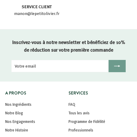
SERVICE CLIENT
manon@lepetitolivier.fr
Inscrivez-vous à notre newsletter et bénéficiez de 10%
de réduction sur votre première commande
Votre
Inscription
email
A PROPOS
SERVICES
Nos Ingrédients
FAQ
Notre Blog
Tous les avis
Nos Engagements
Programme de Fidélité
Notre Histoire
Professionnels