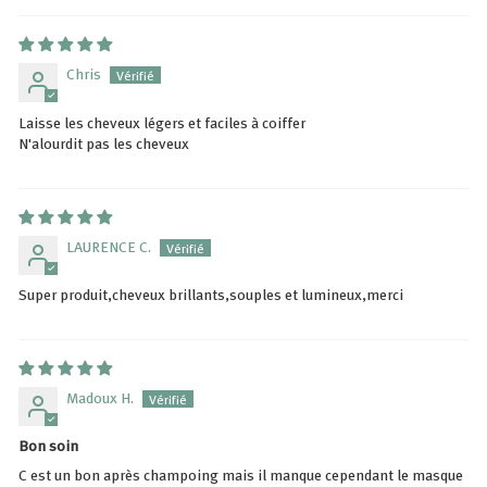
Chris
Laisse les cheveux légers et faciles à coiffer
N'alourdit pas les cheveux
LAURENCE C.
Super produit,cheveux brillants,souples et lumineux,merci
Madoux H.
Bon soin
C est un bon après champoing mais il manque cependant le masque