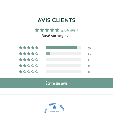
AVIS CLIENTS
4.86 sur 5
Basé sur 103 avis
90
12
1
0
0
Écrire un avis