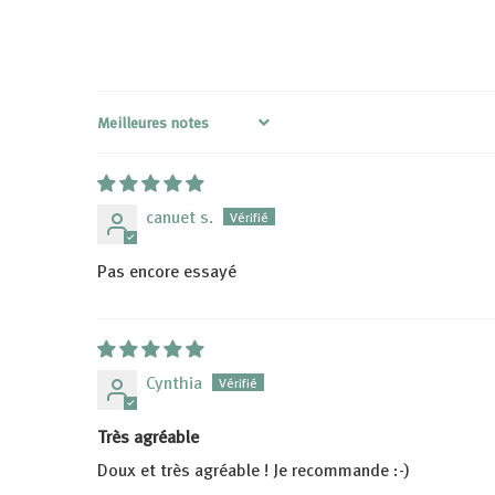
Sort by
canuet s.
Pas encore essayé
Cynthia
Très agréable
Doux et très agréable ! Je recommande :-)