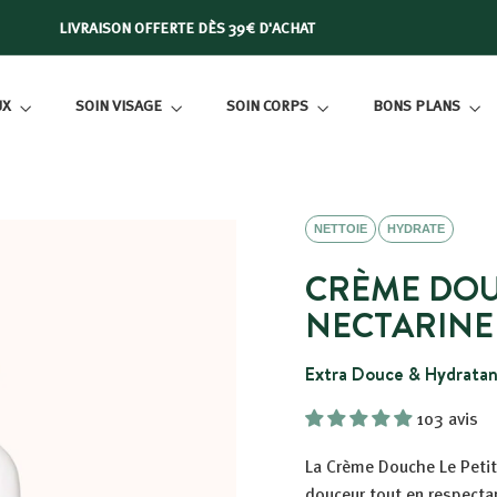
LIVRAISON OFFERTE DÈS 39€ D'ACHAT
Diaporama
Pause
UX
SOIN VISAGE
SOIN CORPS
BONS PLANS
NETTOIE
HYDRATE
CRÈME DOU
NECTARINE
Extra Douce & Hydrata
103 avis
La Crème Douche Le Petit 
douceur tout en respectan