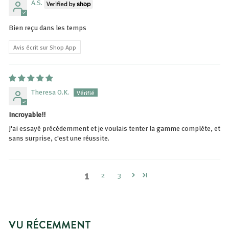
A.S.
Bien reçu dans les temps
Avis écrit sur Shop App
Theresa O.K.
Incroyable!!
J'ai essayé précédemment et je voulais tenter la gamme complète, et
sans surprise, c'est une réussite.
1
2
3
VU RÉCEMMENT