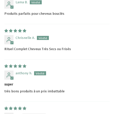
Lama B.
Produits parfaits pour cheveux bouclés
Chrisnelle A.
Rituel Complet Cheveux Très Secs ou Frisés
anthony h.
super
très bons produits à un prix imbattable