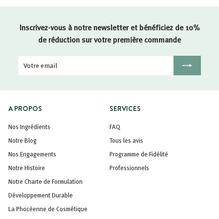
Inscrivez-vous à notre newsletter et bénéficiez de 10%
de réduction sur votre première commande
Votre
Inscription
email
A PROPOS
SERVICES
Nos Ingrédients
FAQ
Notre Blog
Tous les avis
Nos Engagements
Programme de Fidélité
Notre Histoire
Professionnels
Notre Charte de Formulation
Développement Durable
La Phocéenne de Cosmétique