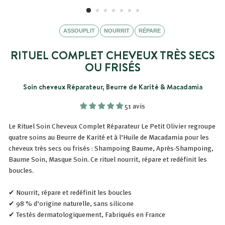
ASSOUPLIT
NOURRIT
RÉPARE
RITUEL COMPLET CHEVEUX TRÈS SECS
OU FRISÉS
Soin cheveux Réparateur, Beurre de Karité & Macadamia
51 avis
Le Rituel Soin Cheveux Complet Réparateur Le Petit Olivier regroupe
quatre soins au Beurre de Karité et à l’Huile de Macadamia pour les
cheveux très secs ou frisés : Shampoing Baume, Après-Shampoing,
Baume Soin, Masque Soin. Ce rituel nourrit, répare et redéfinit les
boucles.
✔ Nourrit, répare et redéfinit les boucles
✔ 98 % d’origine naturelle, sans silicone
✔ Testés dermatologiquement, Fabriqués en France