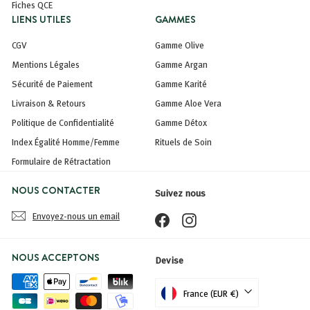
Fiches QCE
LIENS UTILES
GAMMES
CGV
Gamme Olive
Mentions Légales
Gamme Argan
Sécurité de Paiement
Gamme Karité
Livraison & Retours
Gamme Aloe Vera
Politique de Confidentialité
Gamme Détox
Index Égalité Homme/Femme
Rituels de Soin
Formulaire de Rétractation
NOUS CONTACTER
Suivez nous
Envoyez-nous un email
Facebook
Instagram
NOUS ACCEPTONS
Devise
France (EUR €)