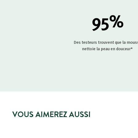
95
%
Des testeurs trouvent que la mous
nettoie la peau en douceur*
VOUS AIMEREZ AUSSI
MEILLEURE VENTE