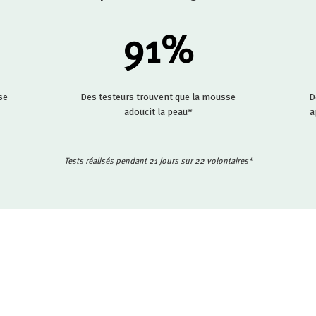
91
%
se
Des testeurs trouvent que la mousse
D
adoucit la peau*
a
Tests réalisés pendant 21 jours sur 22 volontaires*