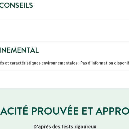
 CONSEILS
NNEMENTAL
tés et caractéristiques environnementales : Pas d'information disponi
CACITÉ PROUVÉE ET APPR
D'après des tests rigoureux