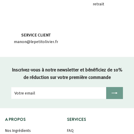
retrait
SERVICE CLIENT
manon@lepetitolivier.fr
Inscrivez-vous à notre newsletter et bénéficiez de 10%
de réduction sur votre première commande
Votre
Inscription
email
A PROPOS
SERVICES
Nos Ingrédients
FAQ