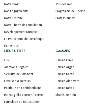
Notre Blog
Tous les avis
Nos Engagements
Programme de Fidélité
Notre Histoire
Professionnels
Notre Charte de Formulation
Développement Durable
La Phocéenne de Cosmétique
Fiches QCE
LIENS UTILES
GAMMES
CGV
Gamme Olive
Mentions Légales
Gamme Argan
Sécurité de Paiement
Gamme Karité
Livraison & Retours
Gamme Aloe Vera
Politique de Confidentialité
Gamme Détox
Index Égalité Homme/Femme
Rituels de Soin
Formulaire de Rétractation