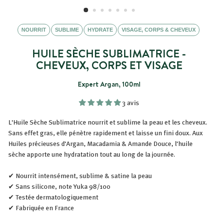
NOURRIT
SUBLIME
HYDRATE
VISAGE, CORPS & CHEVEUX
HUILE SÈCHE SUBLIMATRICE -
CHEVEUX, CORPS ET VISAGE
Expert Argan, 100ml
3 avis
L'Huile Sèche Sublimatrice nourrit et sublime la peau et les cheveux.
Sans effet gras,
elle pénètre rapidement et laisse un fini doux. Aux
Huiles précieuses d'Argan, Macadamia & Amande Douce, l'huile
sèche
apporte une hydratation tout au long de la journée.
✔ Nourrit intensément, sublime & satine la peau
✔ Sans silicone, note Yuka 98/100
✔ Testée dermatologiquement
✔ Fabriquée en France