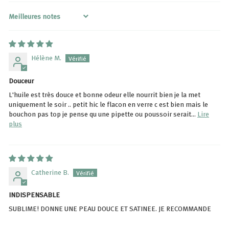
Sort by
Hélène M.
Douceur
L'huile est très douce et bonne odeur elle nourrit bien je la met
uniquement le soir .. petit hic le flacon en verre c est bien mais le
bouchon pas top je pense qu une pipette ou poussoir serait...
Lire
plus
Catherine B.
INDISPENSABLE
SUBLIME! DONNE UNE PEAU DOUCE ET SATINEE. JE RECOMMANDE