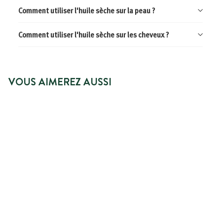
Comment utiliser l'huile sèche sur la peau ?
Comment utiliser l'huile sèche sur les cheveux ?
VOUS AIMEREZ AUSSI
NOUVEAUTÉ
AJOUTER AU PANIER
HUILE SÈCHE
SUBLIMATRICE -
CHEVEUX, CORPS ET