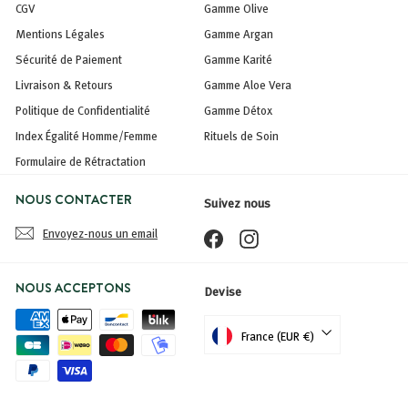
CGV
Gamme Olive
Mentions Légales
Gamme Argan
Sécurité de Paiement
Gamme Karité
Livraison & Retours
Gamme Aloe Vera
Politique de Confidentialité
Gamme Détox
Index Égalité Homme/Femme
Rituels de Soin
Formulaire de Rétractation
NOUS CONTACTER
Suivez nous
Envoyez-nous un email
Facebook
Instagram
NOUS ACCEPTONS
Devise
France (EUR €)