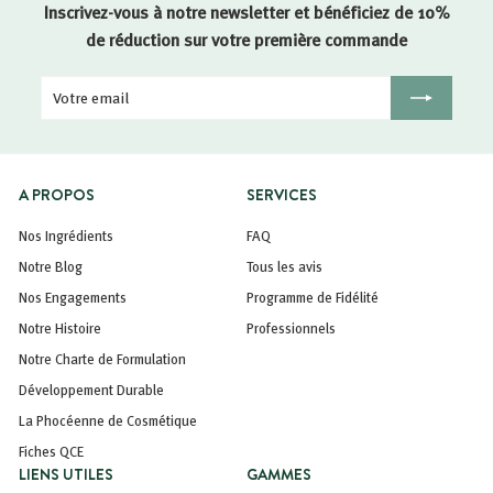
Inscrivez-vous à notre newsletter et bénéficiez de 10%
de réduction sur votre première commande
Votre
Inscription
email
A PROPOS
SERVICES
Nos Ingrédients
FAQ
Notre Blog
Tous les avis
Nos Engagements
Programme de Fidélité
Notre Histoire
Professionnels
Notre Charte de Formulation
Développement Durable
La Phocéenne de Cosmétique
Fiches QCE
LIENS UTILES
GAMMES