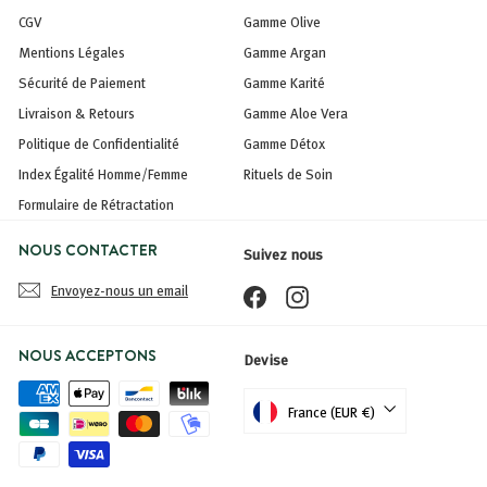
CGV
Gamme Olive
Mentions Légales
Gamme Argan
Sécurité de Paiement
Gamme Karité
Livraison & Retours
Gamme Aloe Vera
Politique de Confidentialité
Gamme Détox
Index Égalité Homme/Femme
Rituels de Soin
Formulaire de Rétractation
NOUS CONTACTER
Suivez nous
Envoyez-nous un email
Facebook
Instagram
NOUS ACCEPTONS
Devise
France (EUR €)